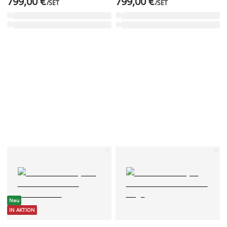
799,00 €
799,00 €
/SET
/SET
Neu
IN AKTION