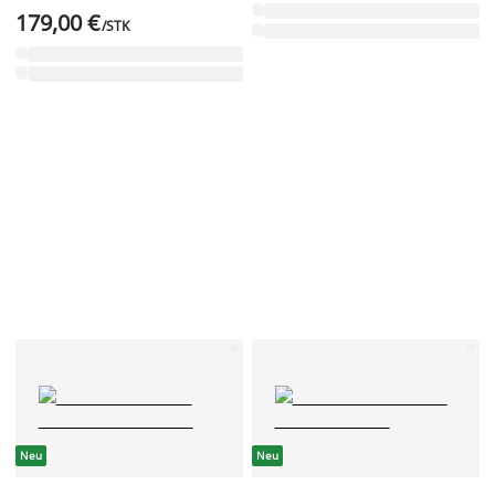
179,00 €
/STK
Neu
Neu