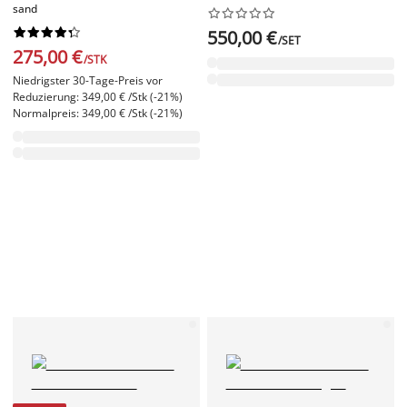
sand




















550,00 €
/SET
275,00 €
/STK
Niedrigster 30-Tage-Preis vor
Reduzierung: 349,00 € /Stk (-21%)
Normalpreis: 349,00 € /Stk (-21%)