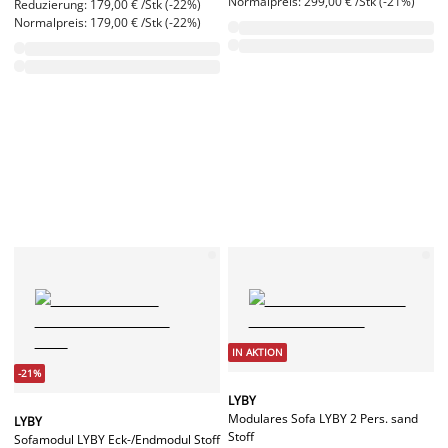
Normalpreis: 299,00 € /Stk (-21%)
Reduzierung: 179,00 € /Stk (-22%)
Normalpreis: 179,00 € /Stk (-22%)
IN AKTION
-21%
LYBY
Modulares Sofa LYBY 2 Pers. sand
LYBY
Stoff
Sofamodul LYBY Eck-/Endmodul Stoff