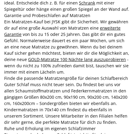
ideal. Entscheide dich z. B. für einen
Schrank
mit einer
Spiegeltür oder hänge einen großen Spiegel an der Wand auf.
Garantie und Probeschlafen auf Matratzen
Ein Matratzen-Kauf bei JYSK gibt dir Sicherheit. Wir gewähren
dir auf eine große Auswahl von Matratzen eine
erweiterte
Garantie
von bis zu 15 oder 25 Jahren. Das gibt dir ein gutes
Gefühl. Normalerweise dauert es ein paar Wochen, um sich
an eine neue Matratze zu gewöhnen. Wenn du bei deinem
Kauf sicher gehen möchtest, bieten wir dir die Möglichkeit an,
deine neue
GOLD-Matratze 100 Nächte lang auszuprobieren
-
wenn du nicht zu 100% zufrieden damit bist, tauschen wir sie
immer mit einem Lächeln um.
Finde die passende Matratzengröße für deinen Schlafbereich
Guter Schlaf muss nicht teuer sein. Du findest bei uns vor
allen Schaumstoffmatratzen und Federkernmatratzen in den
gängigen Größen 80x200 cm, 90x190 cm, 90x200 cm, 140x200
cm, 160x200cm – Sondergrößen bieten wir ebenfalls an.
Kindermatratzen in 70x140 cm findest du ebenfalls in
unserem Sortiment. Unsere Mitarbeiter in den Filialen helfen
dir sehr gerne, die perfekte Matratze für dich zu finden.
Ruhe und Erholung im eigenen Schlafzimmer