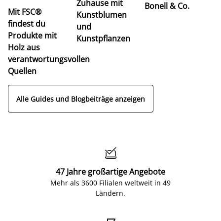
Zuhause mit
Bonell & Co.
K
Mit FSC®
Kunstblumen
findest du
und
Produkte mit
Kunstpflanzen
Holz aus
verantwortungsvollen
Quellen
Alle Guides und Blogbeiträge anzeigen

47 Jahre großartige Angebote
Mehr als 3600 Filialen weltweit in 49
Ländern.