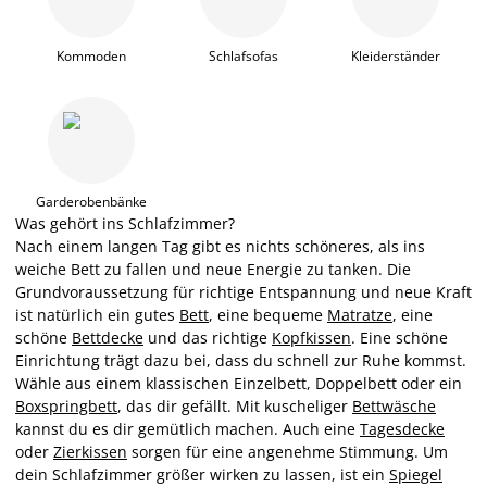
Kommoden
Schlafsofas
Kleiderständer
Garderobenbänke
Was gehört ins Schlafzimmer?
Nach einem langen Tag gibt es nichts schöneres, als ins
weiche Bett zu fallen und neue Energie zu tanken. Die
Grundvoraussetzung für richtige Entspannung und neue Kraft
ist natürlich ein gutes
Bett
, eine bequeme
Matratze
, eine
schöne
Bettdecke
und das richtige
Kopfkissen
. Eine schöne
Einrichtung trägt dazu bei, dass du schnell zur Ruhe kommst.
Wähle aus einem klassischen Einzelbett, Doppelbett oder ein
Boxspringbett
, das dir gefällt. Mit kuscheliger
Bettwäsche
kannst du es dir gemütlich machen. Auch eine
Tagesdecke
oder
Zierkissen
sorgen für eine angenehme Stimmung. Um
dein Schlafzimmer größer wirken zu lassen, ist ein
Spiegel