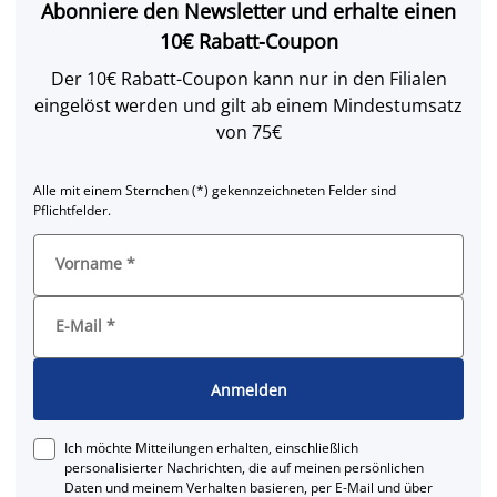
Abonniere den Newsletter und erhalte einen
10€ Rabatt-Coupon
Der 10€ Rabatt-Coupon kann nur in den Filialen
eingelöst werden und gilt ab einem Mindestumsatz
von 75€
Alle mit einem Sternchen (*) gekennzeichneten Felder sind
Pflichtfelder.
Vorname
*
E-Mail
*
Anmelden
Ich möchte Mitteilungen erhalten, einschließlich
personalisierter Nachrichten, die auf meinen persönlichen
Daten und meinem Verhalten basieren, per E-Mail und über