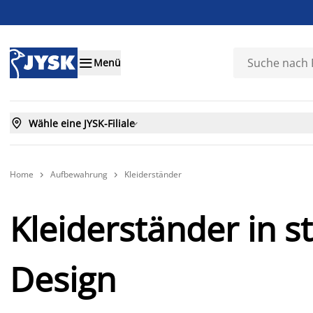

Menü

Wähle eine JYSK-Filiale

Home
Aufbewahrung
Kleiderständer


Kleiderständer in st
Design