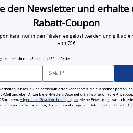
e den Newsletter und erhalte 
Rabatt-Coupon
on kann nur in den Filialen eingelöst werden und gilt ab
von 75€
 gekennzeichneten Felder sind Pflichtfelder.
E-Mail
*
 erhalten, einschließlich personalisierter Nachrichten, die auf meinen persönl
 E-Mail und über Drittanbieter-Medien. Dazu gehören Inspiration, tolle Angebot
-Sortiment.
Allgemeine Geschäftsbedingungen
. Meine Einwilligung kann ich jed
formationen zur Verarbeitung der personenbezogenen Daten findest du in der
Da