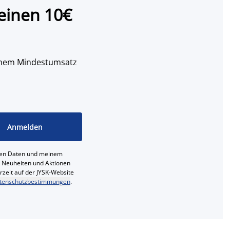
einen 10€
 einem Mindestumsatz
Anmelden
ichen Daten und meinem
e, Neuheiten und Aktionen
erzeit auf der JYSK-Website
tenschutzbestimmungen
.