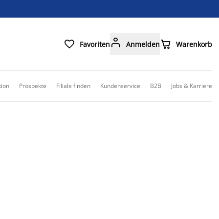



Favoriten
Anmelden
Warenkorb
tion
Prospekte
Filiale finden
Kundenservice
B2B
Jobs & Karriere