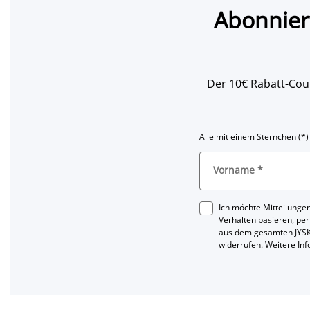
Abonnier
Der 10€ Rabatt-Coup
Alle mit einem Sternchen (*)
Vorname
*
Ich möchte Mitteilungen
Verhalten basieren, per
aus dem gesamten JYSK
widerrufen. Weitere In