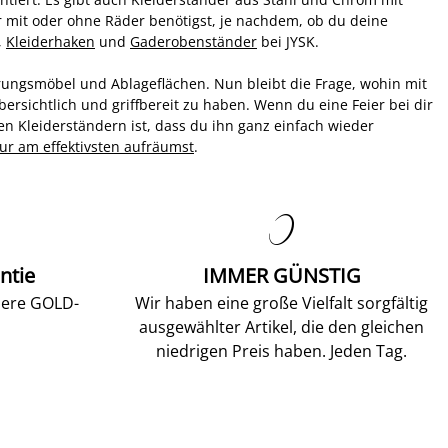
r mit oder ohne Räder benötigst, je nachdem, ob du deine
,
Kleiderhaken
und
Gaderobenständer
bei JYSK.
rungsmöbel und Ablageflächen. Nun bleibt die Frage, wohin mit
rsichtlich und griffbereit zu haben. Wenn du eine Feier bei dir
len Kleiderständern ist, dass du ihn ganz einfach wieder
lur am effektivsten aufräumst
.

ntie
IMMER GÜNSTIG
sere GOLD-
Wir haben eine große Vielfalt sorgfältig
ausgewählter Artikel, die den gleichen
niedrigen Preis haben. Jeden Tag.