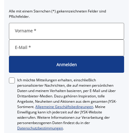
Alle mit einem Sternchen (*) gekennzeichneten Felder sind
Pflichtfelder.
Vorname
*
E-Mail
*
Anmelden
Ich möchte Mitteilungen erhalten, einschließlich
personalisierter Nachrichten, die auf meinen persönlichen
Daten und meinem Verhalten basieren, per E-Mail und über
Drittanbieter-Medien. Dazu gehören Inspiration, tolle
Angebote, Neuheiten und Aktionen aus dem gesamten JYSK-
Sortiment.
Allgemeine Geschäftsbedingungen
. Meine
Einwilligung kann ich jederzeit auf der JYSK-Website
widerrufen. Weitere Informationen zur Verarbeitung der
personenbezogenen Daten findest du in der
Datenschutzbestimmungen
.