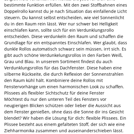
bestimmte Funktion erfüllen. Mit den zwei Stoffbahnen eines
Doppelrollo kannst du je nach Situation das einfallende Licht
steuern. Du kannst selbst entscheiden, wie viel Sonnenlicht
du in den Raum rein lässt. Wer nur schwer bei Helligkeit
einschlafen kann, sollte sich für ein Verdunklungsrollo
entscheiden. Diese verdunkeln den Raum und schaffen die
Grundlage für ein entspanntes Einschlafen. Wer glaubt, dass
dunkle Rollos automatisch schwarz sein müssen, irrt sich. Es
gibt auch schöne Verdunkelungsrollos in den Farben Weiß,
Grau und Blau. In unserem Sortiment findest du auch
Verdunklungsrollos für das Dachfenster. Diese haben eine
silberne Rückseite, die durch Reflexion der Sonnenstrahlen
den Raum kühl hält. Kombiniere deine Rollos mit
Fenstervorhänge um einen harmonischen Look zu schaffen.
Plissees als flexibler Sichtschutz für deine Fenster
Möchtest du nur den unteren Teil des Fensters vor
neugierigen Blicken schützen oder lieber die Aussicht aus
dem Fenster genießen, ohne dass die Sonne dir ins Gesicht
blendet? Wir haben die Lösung für dich: flexible Plissees. Ein
Plissee besteht aus einem gefalteten Stoff, der sich wie eine
Ziehharmonika zusammen und auseinanderschieben lässt.