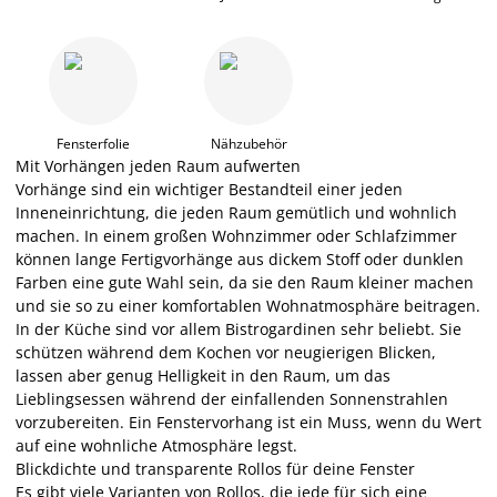
Fensterfolie
Nähzubehör
Mit Vorhängen jeden Raum aufwerten
Vorhänge sind ein wichtiger Bestandteil einer jeden
Inneneinrichtung, die jeden Raum gemütlich und wohnlich
machen. In einem großen Wohnzimmer oder Schlafzimmer
können lange Fertigvorhänge aus dickem Stoff oder dunklen
Farben eine gute Wahl sein, da sie den Raum kleiner machen
und sie so zu einer komfortablen Wohnatmosphäre beitragen.
In der Küche sind vor allem Bistrogardinen sehr beliebt. Sie
schützen während dem Kochen vor neugierigen Blicken,
lassen aber genug Helligkeit in den Raum, um das
Lieblingsessen während der einfallenden Sonnenstrahlen
vorzubereiten. Ein Fenstervorhang ist ein Muss, wenn du Wert
auf eine wohnliche Atmosphäre legst.
Blickdichte und transparente Rollos für deine Fenster
Es gibt viele Varianten von Rollos, die jede für sich eine