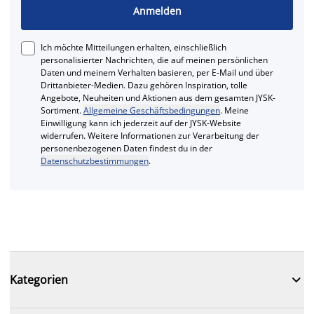
Anmelden
Ich möchte Mitteilungen erhalten, einschließlich
personalisierter Nachrichten, die auf meinen persönlichen
Daten und meinem Verhalten basieren, per E-Mail und über
Drittanbieter-Medien. Dazu gehören Inspiration, tolle
Angebote, Neuheiten und Aktionen aus dem gesamten JYSK-
Sortiment.
Allgemeine Geschäftsbedingungen
. Meine
Einwilligung kann ich jederzeit auf der JYSK-Website
widerrufen. Weitere Informationen zur Verarbeitung der
personenbezogenen Daten findest du in der
Datenschutzbestimmungen
.

Kategorien