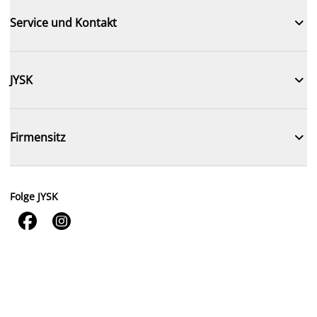

Service und Kontakt

JYSK

Firmensitz
Folge JYSK

