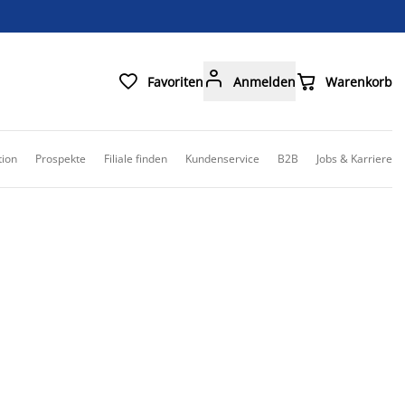



Favoriten
Anmelden
Warenkorb
tion
Prospekte
Filiale finden
Kundenservice
B2B
Jobs & Karriere