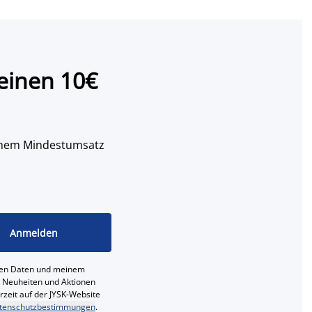
einen 10€
 einem Mindestumsatz
Anmelden
ichen Daten und meinem
e, Neuheiten und Aktionen
erzeit auf der JYSK-Website
tenschutzbestimmungen
.