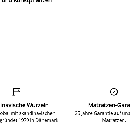
und Kunstpflanzen


inavische Wurzeln
Matratzen-Gara
lobal mit skandinavischen
25 Jahre Garantie auf un
gründet 1979 in Dänemark.
Matratzen.