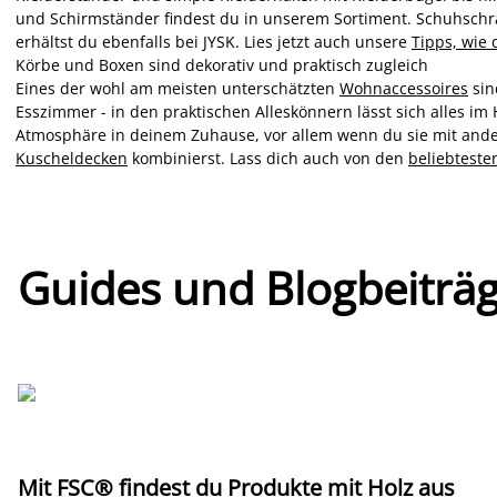
und Schirmständer findest du in unserem Sortiment. Schuhsc
erhältst du ebenfalls bei JYSK. Lies jetzt auch unsere
Tipps, wie 
Körbe und Boxen sind dekorativ und praktisch zugleich
Eines der wohl am meisten unterschätzten
Wohnaccessoires
sin
Esszimmer - in den praktischen Alleskönnern lässt sich alles i
Atmosphäre in deinem Zuhause, vor allem wenn du sie mit and
Kuscheldecken
kombinierst. Lass dich auch von den
beliebteste
Guides und Blogbeiträ
Mit FSC® findest du Produkte mit Holz aus