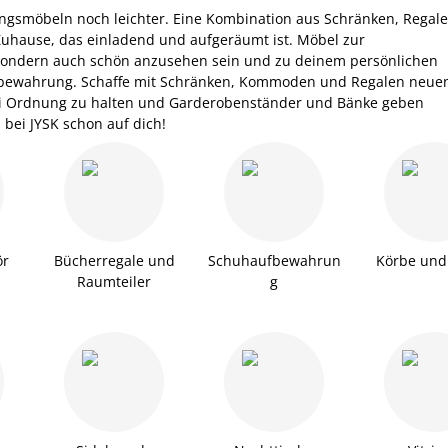
smöbeln noch leichter. Eine Kombination aus Schränken, Regale
Zuhause, das einladend und aufgeräumt ist. Möbel zur
, sondern auch schön anzusehen sein und zu deinem persönlichen
 Aufbewahrung. Schaffe mit Schränken, Kommoden und Regalen neue
ei Ordnung zu halten und Garderobenständer und Bänke geben
bei JYSK schon auf dich!
ör
Bücherregale und
Schuhaufbewahrun
Körbe und
Raumteiler
g