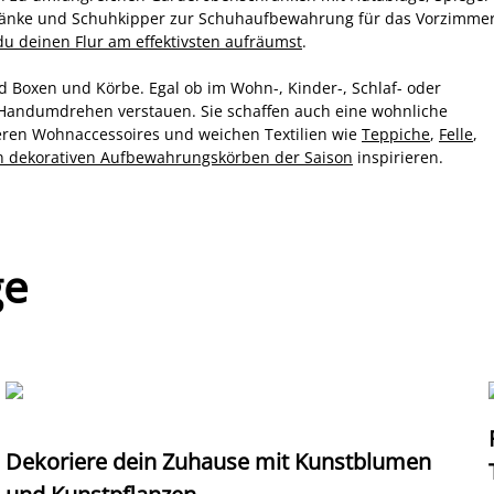
hränke und Schuhkipper zur Schuhaufbewahrung für das Vorzimme
du deinen Flur am effektivsten aufräumst
.
d Boxen und Körbe. Egal ob im Wohn-, Kinder-, Schlaf- oder
m Handumdrehen verstauen. Sie schaffen auch eine wohnliche
eren Wohnaccessoires und weichen Textilien wie
Teppiche
,
Felle
,
n dekorativen Aufbewahrungskörben der Saison
inspirieren.
ge
Dekoriere dein Zuhause mit Kunstblumen