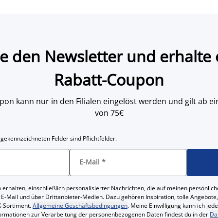
e den Newsletter und erhalte 
Rabatt-Coupon
on kann nur in den Filialen eingelöst werden und gilt ab
von 75€
 gekennzeichneten Felder sind Pflichtfelder.
E-Mail
*
 erhalten, einschließlich personalisierter Nachrichten, die auf meinen persönl
 E-Mail und über Drittanbieter-Medien. Dazu gehören Inspiration, tolle Angebot
-Sortiment.
Allgemeine Geschäftsbedingungen
. Meine Einwilligung kann ich jed
formationen zur Verarbeitung der personenbezogenen Daten findest du in der
Da