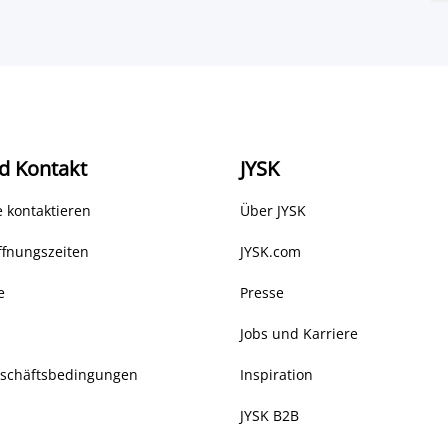
d Kontakt
JYSK
 kontaktieren
Über JYSK
ffnungszeiten
JYSK.com
e
Presse
Jobs und Karriere
eschäftsbedingungen
Inspiration
JYSK B2B