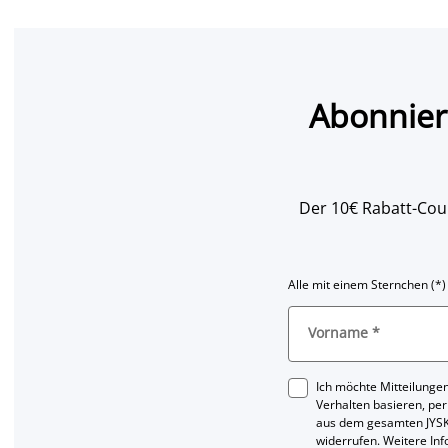
Abonnier
Der 10€ Rabatt-Coup
Alle mit einem Sternchen (*)
Vorname
*
Ich möchte Mitteilungen
Verhalten basieren, per
aus dem gesamten JYSK
widerrufen. Weitere In