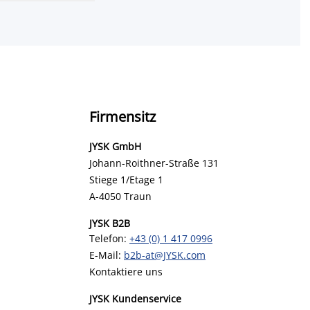
Firmensitz
JYSK GmbH
Johann-Roithner-Straße 131
Stiege 1/Etage 1
A-4050 Traun
JYSK B2B
Telefon:
+43 (0) 1 417 0996
E-Mail:
b2b-at@JYSK.com
Kontaktiere uns
JYSK Kundenservice