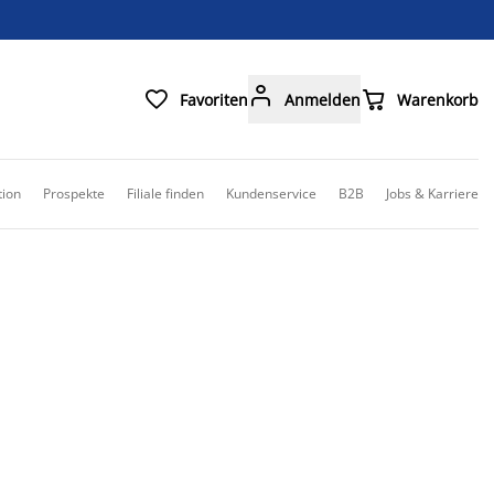



Favoriten
Anmelden
Warenkorb
tion
Prospekte
Filiale finden
Kundenservice
B2B
Jobs & Karriere