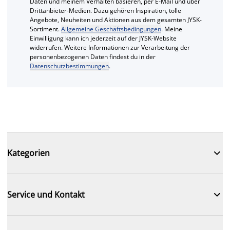
Daten und meinem Verhalten basieren, per E-Mail und über
Drittanbieter-Medien. Dazu gehören Inspiration, tolle
Angebote, Neuheiten und Aktionen aus dem gesamten JYSK-
Sortiment.
Allgemeine Geschäftsbedingungen
. Meine
Einwilligung kann ich jederzeit auf der JYSK-Website
widerrufen. Weitere Informationen zur Verarbeitung der
personenbezogenen Daten findest du in der
Datenschutzbestimmungen
.

Kategorien

Service und Kontakt