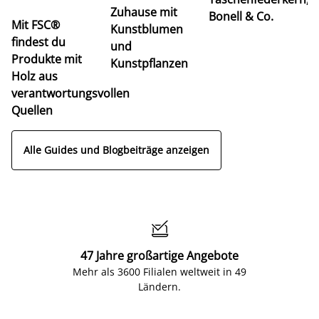
u
Zuhause mit
Bonell & Co.
K
Mit FSC®
Kunstblumen
findest du
und
Produkte mit
Kunstpflanzen
Holz aus
verantwortungsvollen
Quellen
Alle Guides und Blogbeiträge anzeigen

47 Jahre großartige Angebote
Mehr als 3600 Filialen weltweit in 49
Ländern.