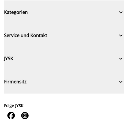

Kategorien

Service und Kontakt

JYSK

Firmensitz
Folge JYSK

