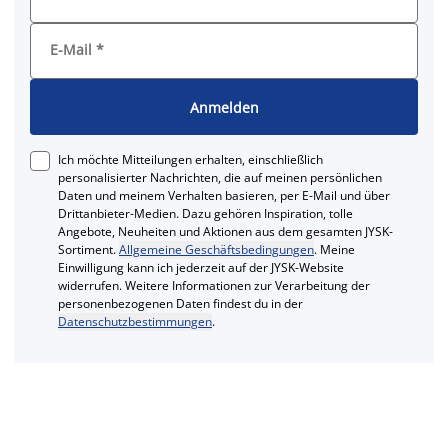
E-Mail
*
Anmelden
Ich möchte Mitteilungen erhalten, einschließlich
personalisierter Nachrichten, die auf meinen persönlichen
Daten und meinem Verhalten basieren, per E-Mail und über
Drittanbieter-Medien. Dazu gehören Inspiration, tolle
Angebote, Neuheiten und Aktionen aus dem gesamten JYSK-
Sortiment.
Allgemeine Geschäftsbedingungen
. Meine
Einwilligung kann ich jederzeit auf der JYSK-Website
widerrufen. Weitere Informationen zur Verarbeitung der
personenbezogenen Daten findest du in der
Datenschutzbestimmungen
.