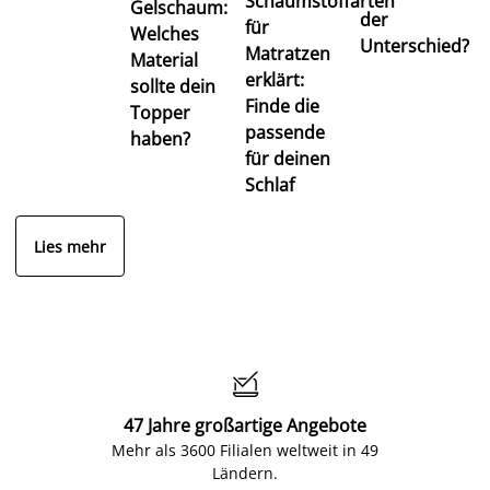
Schaumstoffarten
Gelschaum:
der
für
Welches
Unterschied?
Matratzen
Material
erklärt:
sollte dein
Finde die
Topper
passende
haben?
für deinen
Schlaf
Lies mehr

47 Jahre großartige Angebote
Mehr als 3600 Filialen weltweit in 49
Ländern.