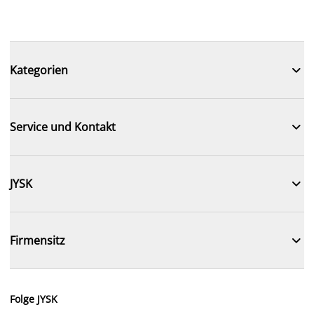

Kategorien

Service und Kontakt

JYSK

Firmensitz
Folge JYSK