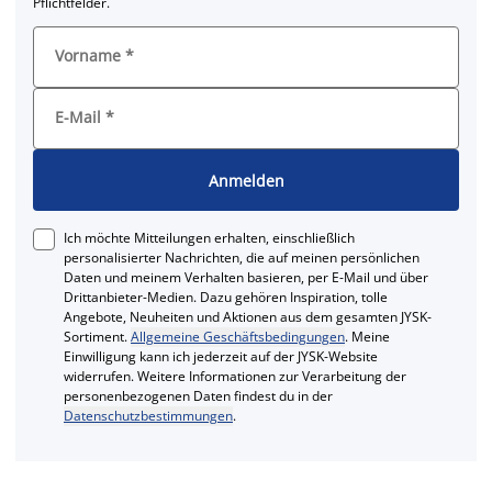
Pflichtfelder.
Vorname
*
E-Mail
*
Anmelden
Ich möchte Mitteilungen erhalten, einschließlich
personalisierter Nachrichten, die auf meinen persönlichen
Daten und meinem Verhalten basieren, per E-Mail und über
Drittanbieter-Medien. Dazu gehören Inspiration, tolle
Angebote, Neuheiten und Aktionen aus dem gesamten JYSK-
Sortiment.
Allgemeine Geschäftsbedingungen
. Meine
Einwilligung kann ich jederzeit auf der JYSK-Website
widerrufen. Weitere Informationen zur Verarbeitung der
personenbezogenen Daten findest du in der
Datenschutzbestimmungen
.