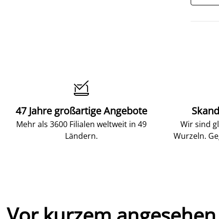

47 Jahre großartige Angebote
Skand
Mehr als 3600 Filialen weltweit in 49
Wir sind g
Ländern.
Wurzeln. Ge
Vor kurzem angesehen