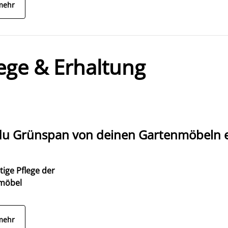
mehr
ege & Erhaltung
du Grünspan von deinen Gartenmöbeln e
tige Pflege der
möbel
mehr