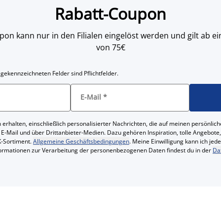
Rabatt-Coupon
on kann nur in den Filialen eingelöst werden und gilt ab
von 75€
 gekennzeichneten Felder sind Pflichtfelder.
E-Mail
*
 erhalten, einschließlich personalisierter Nachrichten, die auf meinen persönl
 E-Mail und über Drittanbieter-Medien. Dazu gehören Inspiration, tolle Angebot
-Sortiment.
Allgemeine Geschäftsbedingungen
. Meine Einwilligung kann ich jed
formationen zur Verarbeitung der personenbezogenen Daten findest du in der
Da