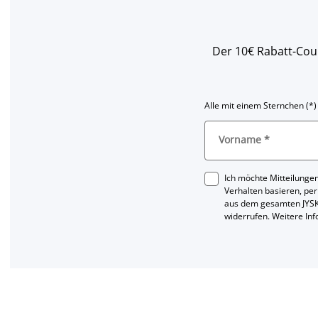
Der 10€ Rabatt-Coup
Alle mit einem Sternchen (*)
Vorname
*
Ich möchte Mitteilungen
Verhalten basieren, per
aus dem gesamten JYSK
widerrufen. Weitere In