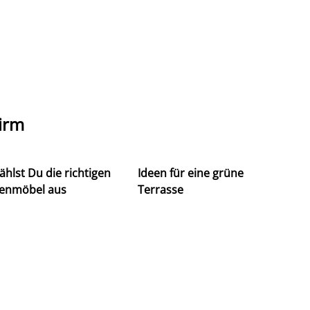
irm
ählst Du die richtigen
Ideen für eine grüne
enmöbel aus
Terrasse