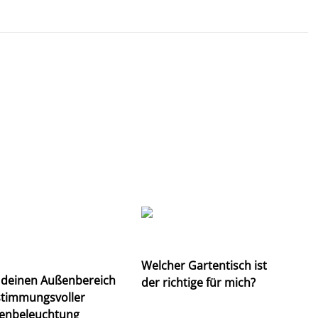
Welcher Gartentisch ist
 deinen Außenbereich
der richtige für mich?
stimmungsvoller
enbeleuchtung