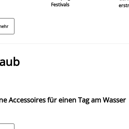
Festivals
erst
mehr
laub
ne Accessoires für einen Tag am Wasser