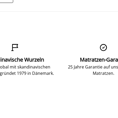


inavische Wurzeln
Matratzen-Gara
lobal mit skandinavischen
25 Jahre Garantie auf un
gründet 1979 in Dänemark.
Matratzen.