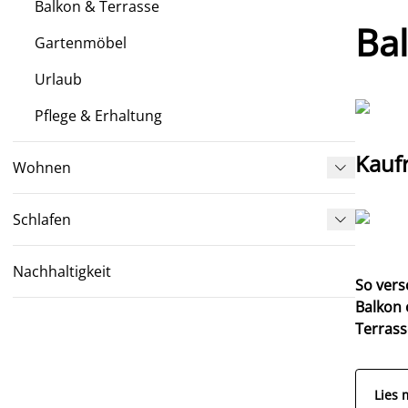
Balkon & Terrasse
Ba
Gartenmöbel
Urlaub
Pflege & Erhaltung
Kauf
Wohnen

Schlafen

Nachhaltigkeit
So vers
Balkon 
Terrass
Lies 