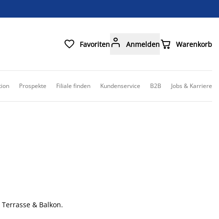



Favoriten
Anmelden
Warenkorb
tion
Prospekte
Filiale finden
Kundenservice
B2B
Jobs & Karriere
 Terrasse & Balkon.