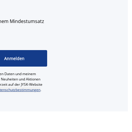
 einem Mindestumsatz
Anmelden
ichen Daten und meinem
e, Neuheiten und Aktionen
erzeit auf der JYSK-Website
tenschutzbestimmungen
.