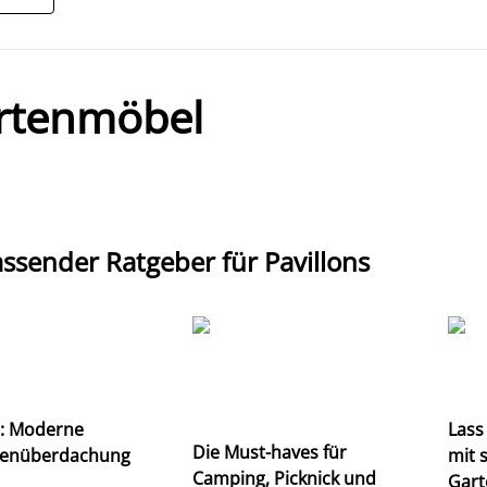
rtenmöbel
ssender Ratgeber für Pavillons
a: Moderne
Lass
Die Must-haves für
senüberdachung
mit 
Camping, Picknick und
Gart