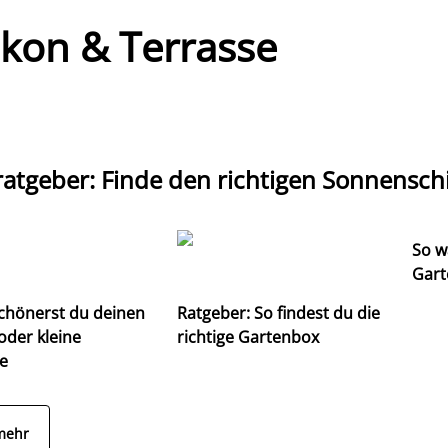
lkon & Terrasse
ratgeber: Finde den richtigen Sonnensch
So w
Gart
chönerst du deinen
Ratgeber: So findest du die
oder kleine
richtige Gartenbox
e
mehr