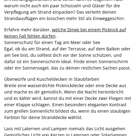
warum nicht auch ein paar Schüsseln und Gläser für die
Verpflegung am Strand einpacken? Das verleiht deinen
Strandausflügen ein bisschen mehr Stil als Einweggeschirr.
Erfahre mehr darüber,
welche Dinge bei einem Picknick auf
keinen Fall fehlen dürfen
.
Sonnenschutz für einen Tag am Meer oder See
Egal, ob du am Strand, auf der Terrasse, auf dem Balkon oder
am See bist, du solltest dich vor der Sonne schützen, und
dafür ist ein Sonnenschirm ideal. Finde einen Sonnenschirm
oder ein Sonnensegel, das zu deinen restlichen Sachen passt.
Überwürfe und Kuscheldecken in Staubfarben
Breite eine wasserdichte Picknickdecke oder eine Decke aus
und mache es dir gemütlich. Wenn die Nacht hereinbricht
und es kälter wird, kannst du mit einer Decke zwei Fliegen mit
einer Klappe schlagen. Einen besonders eleganten Kontrast
zum grellen Sonnenlicht bildest du, wenn du einen staubigen
Farbton für deine Stranddecke wählst.
Lass mit Laternen und Lampen niemals das Licht ausgehen
Gemütliches Licht von Kerzen in Laternen oder Solarlampen