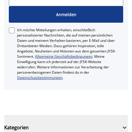
Anmelden
Ich möchte Mitteilungen erhalten, einschließlich
personalisierter Nachrichten, die auf meinen persönlichen
Daten und meinem Verhalten basieren, per E-Mail und über
Drittanbieter-Medien. Dazu gehören Inspiration, tolle
Angebote, Neuheiten und Aktionen aus dem gesamten JYSK-
Sortiment.
Allgemeine Geschäftsbedingungen
. Meine
Einwilligung kann ich jederzeit auf der JYSK-Website
widerrufen. Weitere Informationen zur Verarbeitung der
personenbezogenen Daten findest du in der
Datenschutzbestimmungen
.

Kategorien