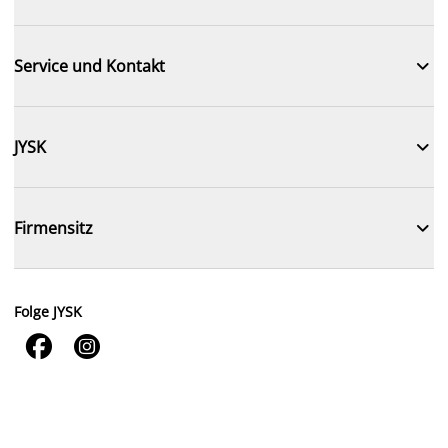

Service und Kontakt

JYSK

Firmensitz
Folge JYSK

