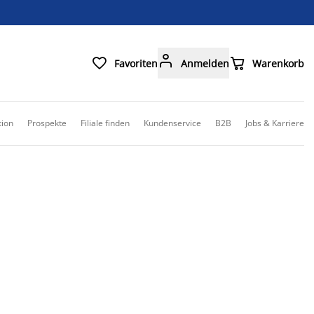



Favoriten
Anmelden
Warenkorb
tion
Prospekte
Filiale finden
Kundenservice
B2B
Jobs & Karriere