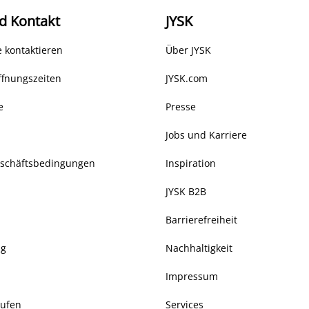
d Kontakt
JYSK
 kontaktieren
Über JYSK
ffnungszeiten
JYSK.com
e
Presse
Jobs und Karriere
eschäftsbedingungen
Inspiration
JYSK B2B
Barrierefreiheit
ng
Nachhaltigkeit
Impressum
rufen
Services