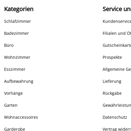
Kategorien
Service un
Schlafzimmer
Kundenservice
Badezimmer
Filialen und Ö
Büro
Gutscheinkart
Wohnzimmer
Prospekte
Esszimmer
Allgemeine G
Aufbewahrung
Lieferung
Vorhänge
Rückgabe
Garten
Gewährleistu
Wohnaccessoires
Datenschutz
Garderobe
Vertrag wider