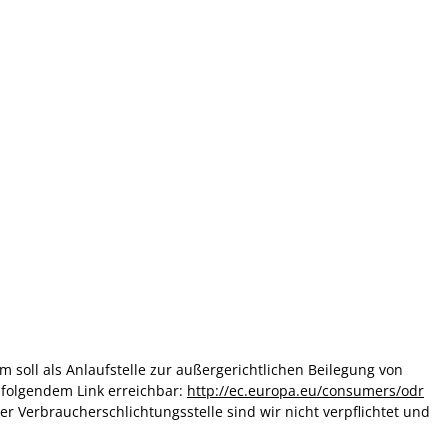
rm soll als Anlaufstelle zur außergerichtlichen Beilegung von
r folgendem Link erreichbar:
http://ec.europa.eu/consumers/odr
r Verbraucherschlichtungsstelle sind wir nicht verpflichtet und