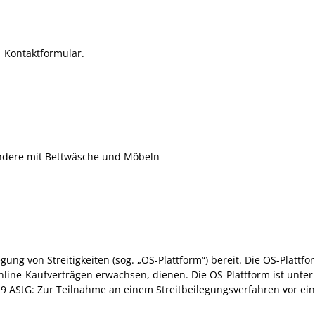
s
Kontaktformular
.
ndere mit Bettwäsche und Möbeln
ung von Streitigkeiten (sog. „OS-Plattform“) bereit. Die OS-Plattfo
 Online-Kaufverträgen erwachsen, dienen. Die OS-Plattform ist unte
9 AStG: Zur Teilnahme an einem Streitbeilegungsverfahren vor eine