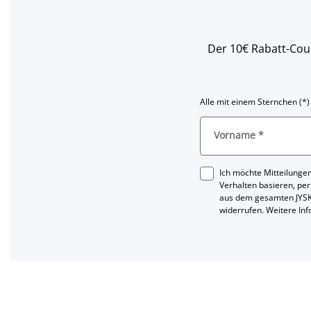
Der 10€ Rabatt-Coup
Alle mit einem Sternchen (*)
Vorname
*
Ich möchte Mitteilungen
Verhalten basieren, per
aus dem gesamten JYSK
widerrufen. Weitere In