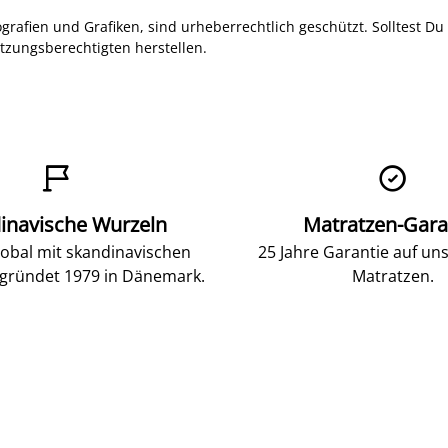
ografien und Grafiken, sind urheberrechtlich geschützt. Solltest D
zungsberechtigten herstellen.


inavische Wurzeln
Matratzen-Gara
lobal mit skandinavischen
25 Jahre Garantie auf un
gründet 1979 in Dänemark.
Matratzen.