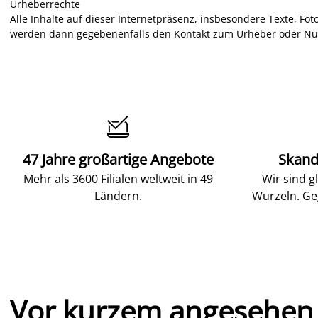
Urheberrechte
Alle Inhalte auf dieser Internetpräsenz, insbesondere Texte, Fot
werden dann gegebenenfalls den Kontakt zum Urheber oder Nut

47 Jahre großartige Angebote
Skand
Mehr als 3600 Filialen weltweit in 49
Wir sind g
Ländern.
Wurzeln. Ge
Vor kurzem angesehen