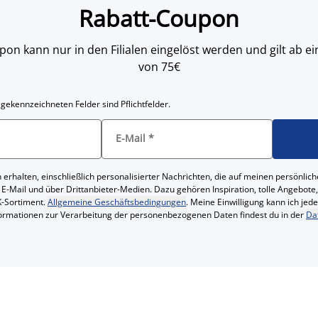
Rabatt-Coupon
on kann nur in den Filialen eingelöst werden und gilt ab
von 75€
 gekennzeichneten Felder sind Pflichtfelder.
E-Mail
*
 erhalten, einschließlich personalisierter Nachrichten, die auf meinen persönl
 E-Mail und über Drittanbieter-Medien. Dazu gehören Inspiration, tolle Angebot
-Sortiment.
Allgemeine Geschäftsbedingungen
. Meine Einwilligung kann ich jed
formationen zur Verarbeitung der personenbezogenen Daten findest du in der
Da