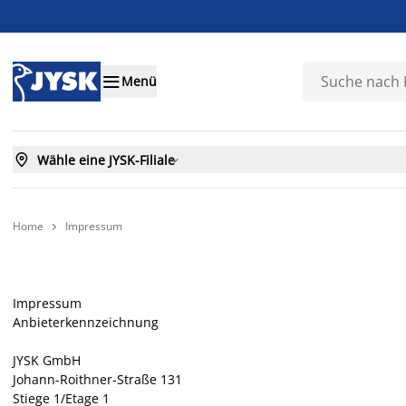

Menü

Wähle eine JYSK-Filiale

Home
Impressum

Impressum
Anbieterkennzeichnung
JYSK GmbH
Johann-Roithner-Straße 131
Stiege 1/Etage 1