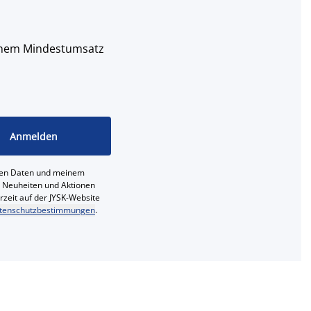
 einem Mindestumsatz
Anmelden
ichen Daten und meinem
e, Neuheiten und Aktionen
erzeit auf der JYSK-Website
tenschutzbestimmungen
.