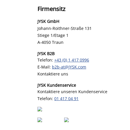
Firmensitz
JYSK GmbH
Johann-Roithner-Straße 131
Stiege 1/Etage 1
A-4050 Traun
JYSK B2B
Telefon:
+43 (0) 1 417 0996
E-Mail:
b2b-at@JYSK.com
Kontaktiere uns
JYSK Kundenservice
Kontaktiere unseren Kundenservice
Telefon:
01 417 04 91