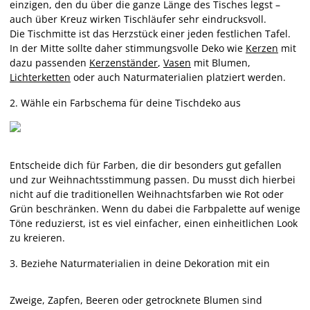
einzigen, den du über die ganze Länge des Tisches legst –
auch über Kreuz wirken Tischläufer sehr eindrucksvoll.
Die Tischmitte ist das Herzstück einer jeden festlichen Tafel.
In der Mitte sollte daher stimmungsvolle Deko wie
Kerzen
mit
dazu passenden
Kerzenständer
,
Vasen
mit Blumen,
Lichterketten
oder auch Naturmaterialien platziert werden.
2. Wähle ein Farbschema für deine Tischdeko aus
Entscheide dich für Farben, die dir besonders gut gefallen
und zur Weihnachtsstimmung passen. Du musst dich hierbei
nicht auf die traditionellen Weihnachtsfarben wie Rot oder
Grün beschränken. Wenn du dabei die Farbpalette auf wenige
Töne reduzierst, ist es viel einfacher, einen einheitlichen Look
zu kreieren.
3. Beziehe Naturmaterialien in deine Dekoration mit ein
Zweige, Zapfen, Beeren oder getrocknete Blumen sind