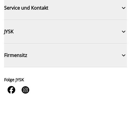

Service und Kontakt

JYSK

Firmensitz
Folge JYSK

