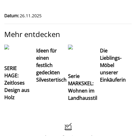
Datum
:
26.11.2025
Mehr entdecken
Ideen für
Die
einen
Lieblings-
festlich
Möbel
SERIE
gedeckten
unserer
HAGE:
Serie
Silvestertisch
Einkäuferin
Zeitloses
MARKSKEL:
Design aus
Wohnen im
Holz
Landhausstil
