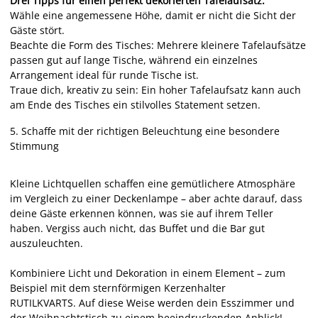
Drei Tipps für einen perfekt dekorierten Tafelaufsatz:
Wähle eine angemessene Höhe, damit er nicht die Sicht der
Gäste stört.
Beachte die Form des Tisches: Mehrere kleinere Tafelaufsätze
passen gut auf lange Tische, während ein einzelnes
Arrangement ideal für runde Tische ist.
Traue dich, kreativ zu sein: Ein hoher Tafelaufsatz kann auch
am Ende des Tisches ein stilvolles Statement setzen.
5.
Schaffe mit der richtigen Beleuchtung eine besondere
Stimmung
Kleine Lichtquellen schaffen eine gemütlichere Atmosphäre
im Vergleich zu einer Deckenlampe – aber achte darauf, dass
deine Gäste erkennen können, was sie auf ihrem Teller
haben. Vergiss auch nicht, das Buffet und die Bar gut
auszuleuchten.
Kombiniere Licht und Dekoration in einem Element – zum
Beispiel mit dem sternförmigen Kerzenhalter
RUTILKVARTS.
Auf diese Weise werden dein Esszimmer und
der Weihnachtstisch zu einem beeindruckenden Anblick!