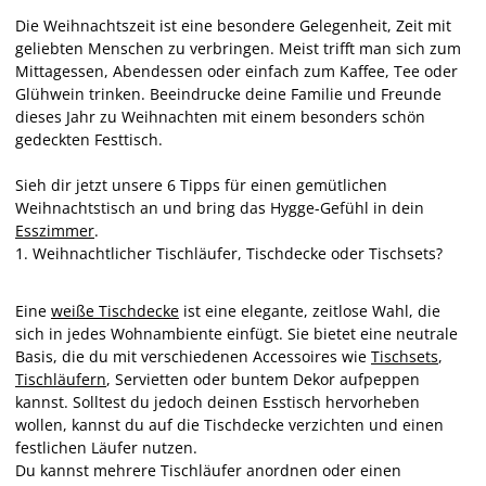
Die Weihnachtszeit ist eine besondere Gelegenheit, Zeit mit
geliebten Menschen zu verbringen. Meist trifft man sich zum
Mittagessen, Abendessen oder einfach zum Kaffee, Tee oder
Glühwein trinken. Beeindrucke deine Familie und Freunde
dieses Jahr zu Weihnachten mit einem besonders schön
gedeckten Festtisch.
Sieh dir jetzt unsere 6 Tipps für einen gemütlichen
Weihnachtstisch an und bring das Hygge-Gefühl in dein
Esszimmer
.
1. Weihnachtlicher Tischläufer, Tischdecke oder Tischsets?
Eine
weiße Tischdecke
ist eine elegante, zeitlose Wahl, die
sich in jedes Wohnambiente einfügt. Sie bietet eine neutrale
Basis, die du mit verschiedenen Accessoires wie
Tischsets
,
Tischläufern
, Servietten oder buntem Dekor aufpeppen
kannst. Solltest du jedoch deinen Esstisch hervorheben
wollen, kannst du auf die Tischdecke verzichten und einen
festlichen Läufer nutzen.
Du kannst mehrere Tischläufer anordnen oder einen