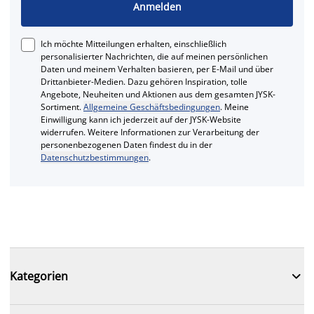
Anmelden
Ich möchte Mitteilungen erhalten, einschließlich
personalisierter Nachrichten, die auf meinen persönlichen
Daten und meinem Verhalten basieren, per E-Mail und über
Drittanbieter-Medien. Dazu gehören Inspiration, tolle
Angebote, Neuheiten und Aktionen aus dem gesamten JYSK-
Sortiment.
Allgemeine Geschäftsbedingungen
. Meine
Einwilligung kann ich jederzeit auf der JYSK-Website
widerrufen. Weitere Informationen zur Verarbeitung der
personenbezogenen Daten findest du in der
Datenschutzbestimmungen
.

Kategorien