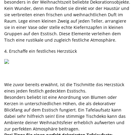
besonders in der Weihnachtszeit beliebte Dekorationsobjekte.
Kein Wunder, denn man findet sie direkt vor der Haustür und
sie verbreiten einen frischen und weihnachtlichen Duft im
Raum.
Lege einen kleinen Zweig auf jeden Teller, arrangiere
sie in einer Vase oder stelle echte Kiefernzapfen in kleinen
Gruppen auf den Esstisch
. Diese Elemente verleihen dem
Tisch eine rustikale und zugleich festliche Atmosphäre.
4.
Erschaffe ein festliches Herzstück
Wie zuvor bereits erwähnt, ist die Tischmitte das Herzstück
eines jeden festlich gedeckten Esstischs.
Besonders beliebt ist eine Anordnung von Blumen oder
Kerzen in unterschiedlichen Höhen, die als dekorativer
Blickfang auf dem Esstisch fungiert. Ein Tafelaufsatz kann
dabei sehr hilfreich sein! Eine stimmige Tischdeko kann das
Ambiente deiner Weihnachtsfeier erheblich aufwerten und
zur perfekten Atmosphäre beitragen.