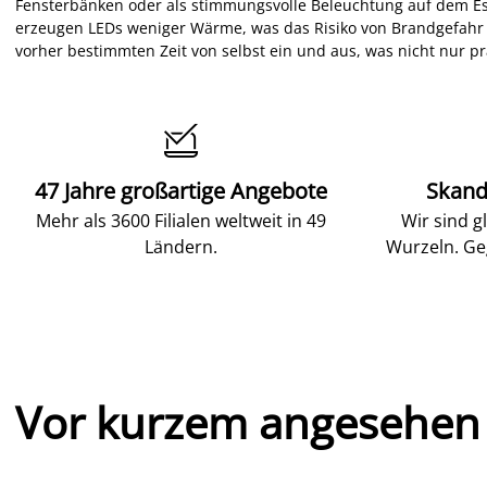
Fensterbänken oder als stimmungsvolle Beleuchtung auf dem Ess
erzeugen LEDs weniger Wärme, was das Risiko von Brandgefahr an
vorher bestimmten Zeit von selbst ein und aus, was nicht nur pr

47 Jahre großartige Angebote
Skand
Mehr als 3600 Filialen weltweit in 49
Wir sind g
Ländern.
Wurzeln. Ge
Vor kurzem angesehen