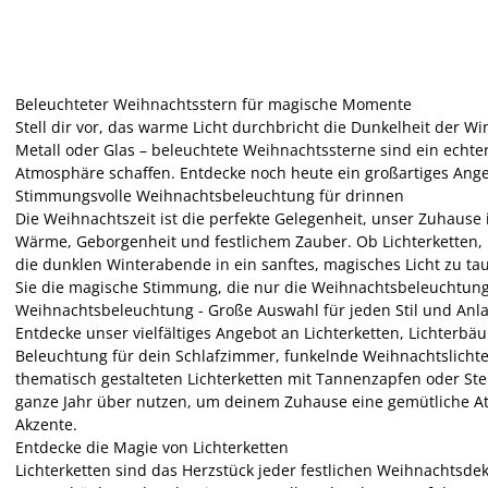
Beleuchteter Weihnachtsstern für magische Momente
Stell dir vor, das warme Licht durchbricht die Dunkelheit der Wi
Metall oder Glas – beleuchtete Weihnachtssterne sind ein echte
Atmosphäre schaffen. Entdecke noch heute ein großartiges Ange
Stimmungsvolle Weihnachtsbeleuchtung für drinnen
Die Weihnachtszeit ist die perfekte Gelegenheit, unser Zuhaus
Wärme, Geborgenheit und festlichem Zauber. Ob Lichterketten, 
die dunklen Winterabende in ein sanftes, magisches Licht zu t
Sie die magische Stimmung, die nur die Weihnachtsbeleuchtung
Weihnachtsbeleuchtung - Große Auswahl für jeden Stil und Anl
Entdecke unser vielfältiges Angebot an Lichterketten, Lichter
Beleuchtung für dein Schlafzimmer, funkelnde Weihnachtslichter 
thematisch gestalteten Lichterketten mit Tannenzapfen oder Sterne
ganze Jahr über nutzen, um deinem Zuhause eine gemütliche At
Akzente.
Entdecke die Magie von Lichterketten
Lichterketten sind das Herzstück jeder festlichen Weihnachts