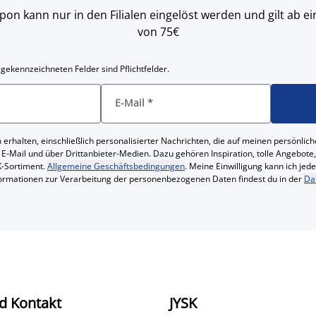
on kann nur in den Filialen eingelöst werden und gilt ab
von 75€
 gekennzeichneten Felder sind Pflichtfelder.
E-Mail
*
 erhalten, einschließlich personalisierter Nachrichten, die auf meinen persönl
 E-Mail und über Drittanbieter-Medien. Dazu gehören Inspiration, tolle Angebot
-Sortiment.
Allgemeine Geschäftsbedingungen
. Meine Einwilligung kann ich jed
formationen zur Verarbeitung der personenbezogenen Daten findest du in der
Da
d Kontakt
JYSK