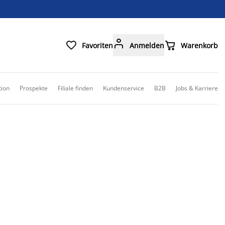



Favoriten
Anmelden
Warenkorb
tion
Prospekte
Filiale finden
Kundenservice
B2B
Jobs & Karriere