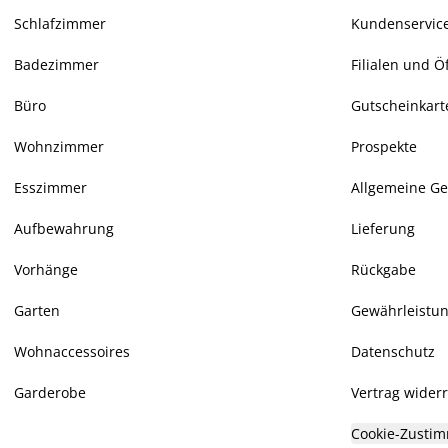
Schlafzimmer
Kundenservice
Badezimmer
Filialen und Ö
Büro
Gutscheinkart
Wohnzimmer
Prospekte
Esszimmer
Allgemeine G
Aufbewahrung
Lieferung
Vorhänge
Rückgabe
Garten
Gewährleistu
Wohnaccessoires
Datenschutz
Garderobe
Vertrag wider
Cookie-Zustim