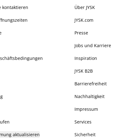
 kontaktieren
Über JYSK
ffnungszeiten
JYSK.com
e
Presse
Jobs und Karriere
eschäftsbedingungen
Inspiration
JYSK B2B
Barrierefreiheit
ng
Nachhaltigkeit
Impressum
rufen
Services
mung aktualisieren
Sicherheit