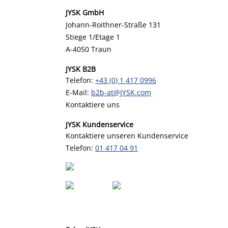
JYSK GmbH
Johann-Roithner-Straße 131
Stiege 1/Etage 1
A-4050 Traun
JYSK B2B
Telefon:
+43 (0) 1 417 0996
E-Mail:
b2b-at@JYSK.com
Kontaktiere uns
JYSK Kundenservice
Kontaktiere unseren Kundenservice
Telefon:
01 417 04 91