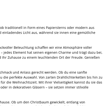
 ob traditionell in Form eines Papiersterns oder modern aus
nd einladendes Licht aus, während sie innen eine gemütliche
ckvoller Beleuchtung schaffen wir eine Atmosphäre voller
 – jedes Element hat seinen eigenen Charme und trägt dazu bei,
ird Ihr Zuhause zu einem leuchtenden Ort der Freude. Genießen
schmack und Anlass gerecht werden. Ob du eine sanfte
u die perfekte Auswahl. Von zarten Drahtlichterketten bis hin zu
ür die Weihnachtszeit. Mit ihrer Vielseitigkeit kannst du sie das
r in dekorativen Gläsern – sie setzen immer stilvolle
uhause. Ob um den Christbaum gewickelt, entlang von