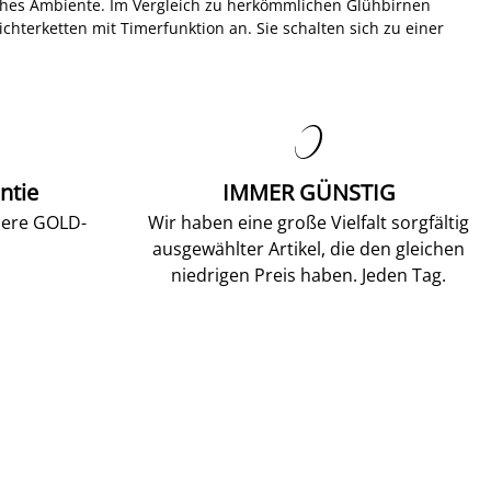
iches Ambiente. Im Vergleich zu herkömmlichen Glühbirnen
hterketten mit Timerfunktion an. Sie schalten sich zu einer

ntie
IMMER GÜNSTIG
sere GOLD-
Wir haben eine große Vielfalt sorgfältig
ausgewählter Artikel, die den gleichen
niedrigen Preis haben. Jeden Tag.