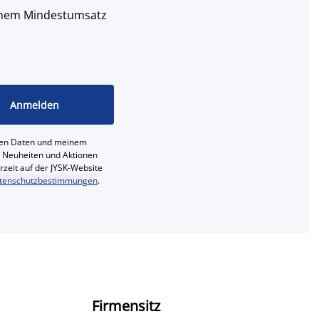
 einem Mindestumsatz
Anmelden
ichen Daten und meinem
e, Neuheiten und Aktionen
erzeit auf der JYSK-Website
tenschutzbestimmungen
.
Firmensitz