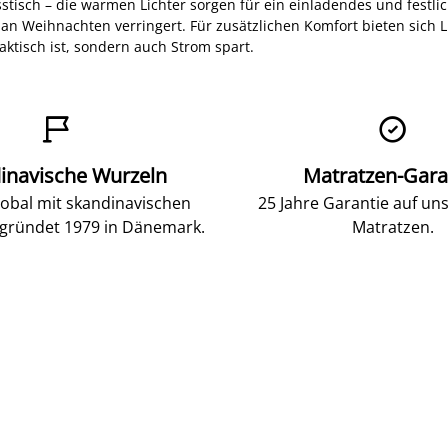
tisch – die warmen Lichter sorgen für ein einladendes und festl
 Weihnachten verringert. Für zusätzlichen Komfort bieten sich Lic
aktisch ist, sondern auch Strom spart.


inavische Wurzeln
Matratzen-Gara
lobal mit skandinavischen
25 Jahre Garantie auf un
gründet 1979 in Dänemark.
Matratzen.