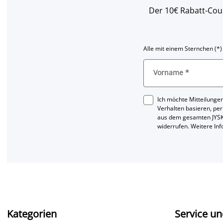
Der 10€ Rabatt-Coup
Alle mit einem Sternchen (*)
Vorname
*
Ich möchte Mitteilungen
Verhalten basieren, per
aus dem gesamten JYSK
widerrufen. Weitere In
Kategorien
Service un