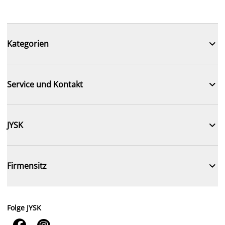

Kategorien

Service und Kontakt

JYSK

Firmensitz
Folge JYSK