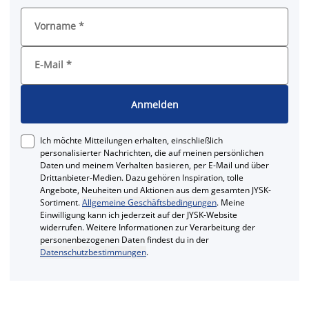
Vorname
*
E-Mail
*
Anmelden
Ich möchte Mitteilungen erhalten, einschließlich
personalisierter Nachrichten, die auf meinen persönlichen
Daten und meinem Verhalten basieren, per E-Mail und über
Drittanbieter-Medien. Dazu gehören Inspiration, tolle
Angebote, Neuheiten und Aktionen aus dem gesamten JYSK-
Sortiment.
Allgemeine Geschäftsbedingungen
. Meine
Einwilligung kann ich jederzeit auf der JYSK-Website
widerrufen. Weitere Informationen zur Verarbeitung der
personenbezogenen Daten findest du in der
Datenschutzbestimmungen
.