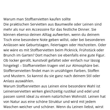
Warum man Stoffservietten kaufen sollte
Die praktischen Servietten aus Baumwolle oder Leinen sind
mehr als nur ein Accessoire für das festliche Dinner. Sie
können ebenso deinen Alltag aufwerten, wenn du deinem
Tisch eine besondere Note geben willst, oder bei besonderen
Anlässen wie Geburtstagen, Feiertagen oder Hochzeiten. Oder
wie wäre es mit Stoffservietten beim Picknick, Frühstück oder
Brunch im Garten? Dort machen sie ebenfalls eine gute Figur.
Ob locker gerollt, kunstvoll gefaltet oder einfach nur lässig
hingelegt – Stoffservietten tragen viel zur Atmosphäre bei.
Stofferservietten findet man in unzähligen Farben, Stoffen
und Mustern. So kannst du sie ganz nach deinem Stil oder
Anlass auswählen.
Warum Stoffservietten aus Leinen eine besondere Wahl ist
Leinenservietten wirken gleichzeitig rustikal und edel und
passen somit ideal zu einem natürlichen Wohnstil. Leinen hat
von Natur aus eine schöne Struktur und wird mit jedem
Waschen weicher und schöner. Wenn du Leinen liebst, wirst