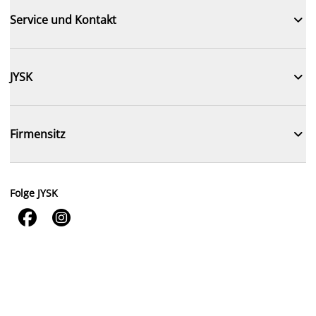

Service und Kontakt

JYSK

Firmensitz
Folge JYSK

