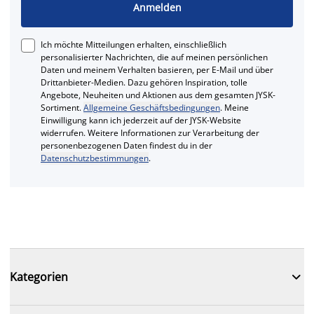
Anmelden
Ich möchte Mitteilungen erhalten, einschließlich
personalisierter Nachrichten, die auf meinen persönlichen
Daten und meinem Verhalten basieren, per E-Mail und über
Drittanbieter-Medien. Dazu gehören Inspiration, tolle
Angebote, Neuheiten und Aktionen aus dem gesamten JYSK-
Sortiment.
Allgemeine Geschäftsbedingungen
. Meine
Einwilligung kann ich jederzeit auf der JYSK-Website
widerrufen. Weitere Informationen zur Verarbeitung der
personenbezogenen Daten findest du in der
Datenschutzbestimmungen
.

Kategorien