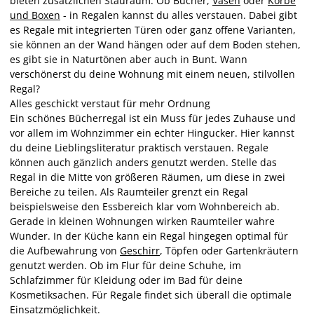
bieten zusätzlichen Stauraum. Ob Bücher,
Vasen
oder
Körbe
und Boxen
- in Regalen kannst du alles verstauen. Dabei gibt
es Regale mit integrierten Türen oder ganz offene Varianten,
sie können an der Wand hängen oder auf dem Boden stehen,
es gibt sie in Naturtönen aber auch in Bunt. Wann
verschönerst du deine Wohnung mit einem neuen, stilvollen
Regal?
Alles geschickt verstaut für mehr Ordnung
Ein schönes Bücherregal ist ein Muss für jedes Zuhause und
vor allem im Wohnzimmer ein echter Hingucker. Hier kannst
du deine Lieblingsliteratur praktisch verstauen. Regale
können auch gänzlich anders genutzt werden. Stelle das
Regal in die Mitte von größeren Räumen, um diese in zwei
Bereiche zu teilen. Als Raumteiler grenzt ein Regal
beispielsweise den Essbereich klar vom Wohnbereich ab.
Gerade in kleinen Wohnungen wirken Raumteiler wahre
Wunder. In der Küche kann ein Regal hingegen optimal für
die Aufbewahrung von
Geschirr
, Töpfen oder Gartenkräutern
genutzt werden. Ob im Flur für deine Schuhe, im
Schlafzimmer für Kleidung oder im Bad für deine
Kosmetiksachen. Für Regale findet sich überall die optimale
Einsatzmöglichkeit.