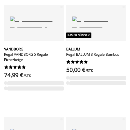
IMMER GÜNSTIG
VANDBORG
BALLUM
Regal VANDBORG 5 Regale
Regal BALLUM 3 Regale Bambus
Eiche/beige




















50,00 €
/STK
74,99 €
/STK