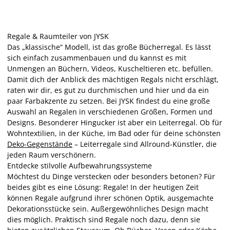
Regale & Raumteiler von JYSK
Das „klassische“ Modell, ist das große Bücherregal. Es lässt
sich einfach zusammenbauen und du kannst es mit
Unmengen an Büchern, Videos, Kuscheltieren etc. befüllen.
Damit dich der Anblick des mächtigen Regals nicht erschlägt,
raten wir dir, es gut zu durchmischen und hier und da ein
paar Farbakzente zu setzen. Bei JYSK findest du eine große
Auswahl an Regalen in verschiedenen Größen, Formen und
Designs. Besonderer Hingucker ist aber ein Leiterregal. Ob für
Wohntextilien, in der Küche, im Bad oder für deine schönsten
Deko-Gegenstände
– Leiterregale sind Allround-Künstler, die
jeden Raum verschönern.
Entdecke stilvolle Aufbewahrungssysteme
Möchtest du Dinge verstecken oder besonders betonen? Für
beides gibt es eine Lösung: Regale! In der heutigen Zeit
können Regale aufgrund ihrer schönen Optik, ausgemachte
Dekorationsstücke sein. Außergewöhnliches Design macht
dies möglich. Praktisch sind Regale noch dazu, denn sie