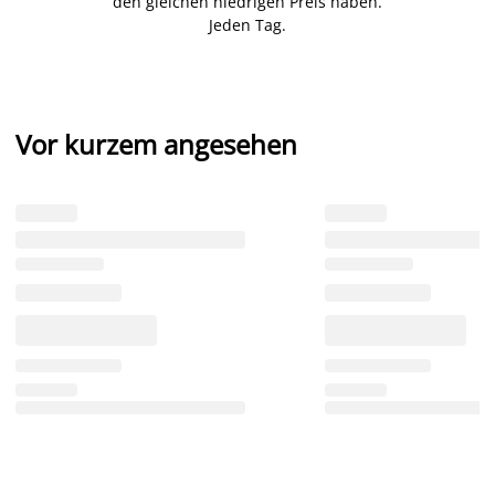
den gleichen niedrigen Preis haben.
Jeden Tag.
Vor kurzem angesehen