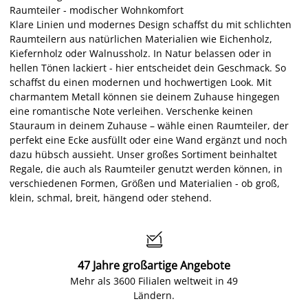
Raumteiler - modischer Wohnkomfort
Klare Linien und modernes Design schaffst du mit schlichten
Raumteilern aus natürlichen Materialien wie Eichenholz,
Kiefernholz oder Walnussholz. In Natur belassen oder in
hellen Tönen lackiert - hier entscheidet dein Geschmack. So
schaffst du einen modernen und hochwertigen Look. Mit
charmantem Metall können sie deinem Zuhause hingegen
eine romantische Note verleihen. Verschenke keinen
Stauraum in deinem Zuhause – wähle einen Raumteiler, der
perfekt eine Ecke ausfüllt oder eine Wand ergänzt und noch
dazu hübsch aussieht. Unser großes Sortiment beinhaltet
Regale, die auch als Raumteiler genutzt werden können, in
verschiedenen Formen, Größen und Materialien - ob groß,
klein, schmal, breit, hängend oder stehend.

47 Jahre großartige Angebote
Mehr als 3600 Filialen weltweit in 49
Ländern.