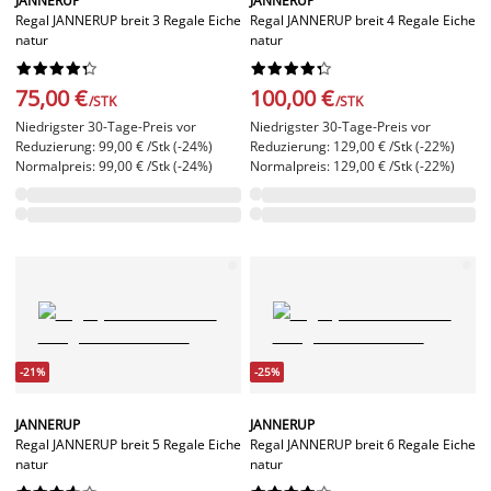
JANNERUP
JANNERUP
Regal JANNERUP breit 3 Regale Eiche
Regal JANNERUP breit 4 Regale Eiche
natur
natur




















75,00 €
100,00 €
/STK
/STK
Niedrigster 30-Tage-Preis vor
Niedrigster 30-Tage-Preis vor
Reduzierung: 99,00 € /Stk (-24%)
Reduzierung: 129,00 € /Stk (-22%)
Normalpreis: 99,00 € /Stk (-24%)
Normalpreis: 129,00 € /Stk (-22%)
-21%
-25%
JANNERUP
JANNERUP
Regal JANNERUP breit 5 Regale Eiche
Regal JANNERUP breit 6 Regale Eiche
natur
natur