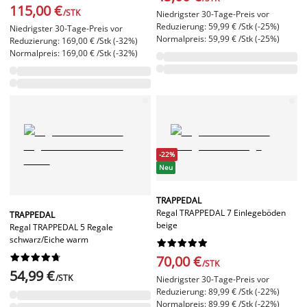
115,00 €
/STK
Niedrigster 30-Tage-Preis vor
Reduzierung: 59,99 € /Stk (-25%)
Niedrigster 30-Tage-Preis vor
Normalpreis: 59,99 € /Stk (-25%)
Reduzierung: 169,00 € /Stk (-32%)
Normalpreis: 169,00 € /Stk (-32%)
-22%
Neu
TRAPPEDAL
Regal TRAPPEDAL 7 Einlegeböden
TRAPPEDAL
beige
Regal TRAPPEDAL 5 Regale
schwarz/Eiche warm




















70,00 €
/STK
54,99 €
/STK
Niedrigster 30-Tage-Preis vor
Reduzierung: 89,99 € /Stk (-22%)
Normalpreis: 89,99 € /Stk (-22%)