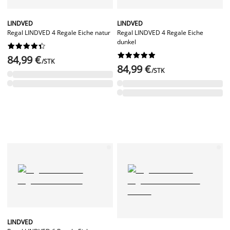
LINDVED
LINDVED
Regal LINDVED 4 Regale Eiche natur
Regal LINDVED 4 Regale Eiche
dunkel




















84,99 €
/STK
84,99 €
/STK
LINDVED