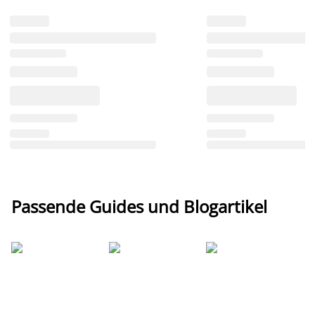
Passende Guides und Blogartikel
Ti