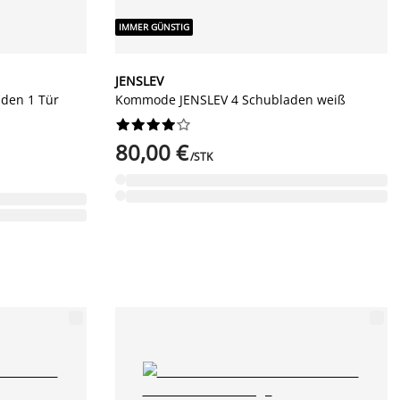
IMMER GÜNSTIG
JENSLEV
den 1 Tür
Kommode JENSLEV 4 Schubladen weiß










80,00 €
/STK