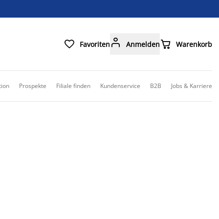



Favoriten
Anmelden
Warenkorb
tion
Prospekte
Filiale finden
Kundenservice
B2B
Jobs & Karriere