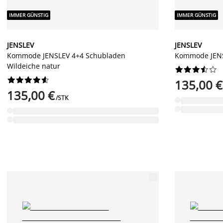
IMMER GÜNSTIG
IMMER GÜNSTIG
JENSLEV
JENSLEV
Kommode JENSLEV 4+4 Schubladen
Kommode JENS
Wildeiche natur




















135,00 €
135,00 €
/STK