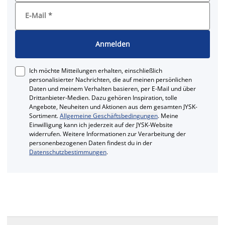
E-Mail
*
Anmelden
Ich möchte Mitteilungen erhalten, einschließlich
personalisierter Nachrichten, die auf meinen persönlichen
Daten und meinem Verhalten basieren, per E-Mail und über
Drittanbieter-Medien. Dazu gehören Inspiration, tolle
Angebote, Neuheiten und Aktionen aus dem gesamten JYSK-
Sortiment.
Allgemeine Geschäftsbedingungen
. Meine
Einwilligung kann ich jederzeit auf der JYSK-Website
widerrufen. Weitere Informationen zur Verarbeitung der
personenbezogenen Daten findest du in der
Datenschutzbestimmungen
.