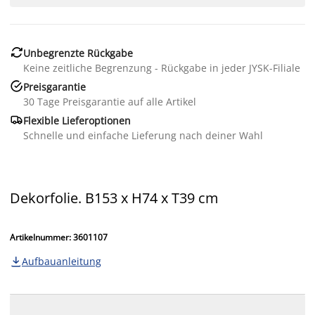

Unbegrenzte Rückgabe
Keine zeitliche Begrenzung - Rückgabe in jeder JYSK-Filiale

Preisgarantie
30 Tage Preisgarantie auf alle Artikel

Flexible Lieferoptionen
Schnelle und einfache Lieferung nach deiner Wahl
Dekorfolie. B153 x H74 x T39 cm
Artikelnummer: 3601107
Aufbauanleitung
