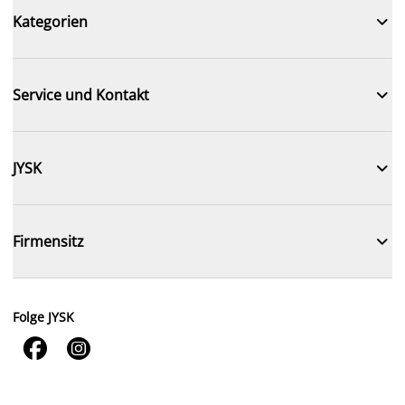

Kategorien

Service und Kontakt

JYSK

Firmensitz
Folge JYSK

