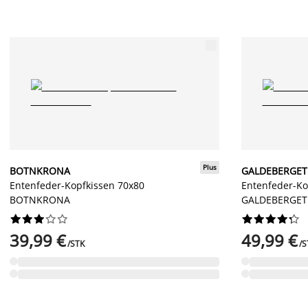
Plus
BOTNKRONA
GALDEBERGET
Entenfeder-Kopfkissen 70x80
Entenfeder-Ko
BOTNKRONA
GALDEBERGET




















39,99 €
49,99 €
/STK
/S