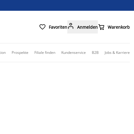



Favoriten
Anmelden
Warenkorb
tion
Prospekte
Filiale finden
Kundenservice
B2B
Jobs & Karriere