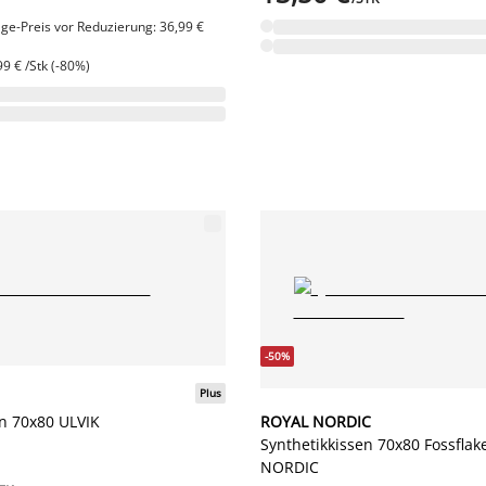
ge-Preis vor Reduzierung: 36,99 €
9 € /Stk (-80%)
-50%
Plus
en 70x80 ULVIK
ROYAL NORDIC
Synthetikkissen 70x80 Fossfla
NORDIC