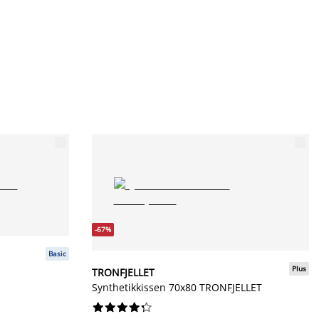
-67%
Basic
Plus
TRONFJELLET
Synthetikkissen 70x80 TRONFJELLET









