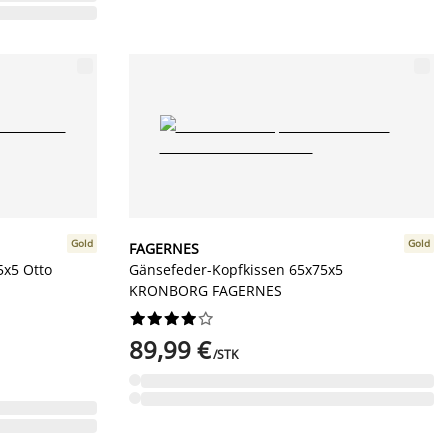
Gold
Gold
FAGERNES
x5 Otto
Gänsefeder-Kopfkissen 65x75x5
KRONBORG FAGERNES










89,99 €
/STK