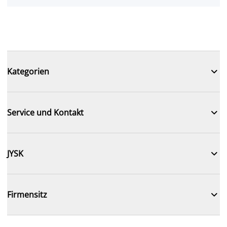

Kategorien

Service und Kontakt

JYSK

Firmensitz