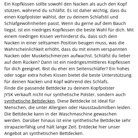
Ein Kopfkissen sollte sowohl den Nacken als auch den Kopf
stützen, während du schläfst. Es ist daher wichtig, dass du
einen Kopfpolster wählst, der zu deinem Schlafstil und
Schlafgewohnheiten passt. Wenn du gerne auf dem Bauch
liegst, ist ein niedriges Kopfkissen die beste Wahl für dich. Mit
einem niedrigen Kissen verhinderst du, dass sich dein
Nacken in einer seltsamen Position beugen muss, was die
Wahrscheinlichkeit erhöht, dass du mit einem verspannten
Nacken oder Muskelschmerzen aufwachst. Schläfst du lieber
auf dem Rücken? Dann ist ein niedriges/mittleres Kopfkissen
für dich geeignet. Bist du eher ein Seitenschläfer? Ein hohes
oder sogar extra hohes Kissen bietet die beste Unterstützung
für deinen Nacken und Kopf während des Schlafs.
Finde die passende Bettdecke zu deinem Kopfpolster
JYSK verkauft nicht nur synthetische Polster, sondern auch
synthetische Bettdecken
. Diese Bettdecke ist ideal für
Menschen, die unter Allergien oder Hausstaubmilben leiden.
Die Bettdecke kann in der Waschmaschine gewaschen
werden. Darüber hinaus ist eine synthetische Bettdecke sehr
strapazierfähig und hält lange Zeit. Entdecke hier unser
Angebot an synthetischen Bettdecken.