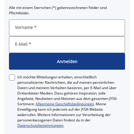
Alle mit einem Sternchen (*) gekennzeichneten Felder sind
Pflichtfelder.
Vorname
*
E-Mail
*
Anmelden
Ich möchte Mitteilungen erhalten, einschließlich
personalisierter Nachrichten, die auf meinen persönlichen
Daten und meinem Verhalten basieren, per E-Mail und über
Drittanbieter-Medien. Dazu gehören Inspiration, tolle
Angebote, Neuheiten und Aktionen aus dem gesamten JYSK-
Sortiment.
Allgemeine Geschäftsbedingungen
. Meine
Einwilligung kann ich jederzeit auf der JYSK-Website
widerrufen. Weitere Informationen zur Verarbeitung der
personenbezogenen Daten findest du in der
Datenschutzbestimmungen
.