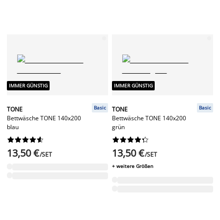
IMMER GÜNSTIG
IMMER GÜNSTIG
Basic
Basic
TONE
TONE
Bettwäsche TONE 140x200
Bettwäsche TONE 140x200
blau
grün




















13,50 €
13,50 €
/SET
/SET
+ weitere Größen