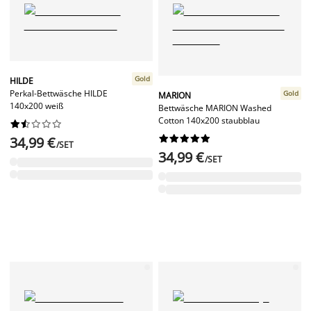
Gold
HILDE
Perkal-Bettwäsche HILDE
Gold
MARION
140x200 weiß
Bettwäsche MARION Washed
Cotton 140x200 staubblau




















34,99 €
/SET
34,99 €
/SET