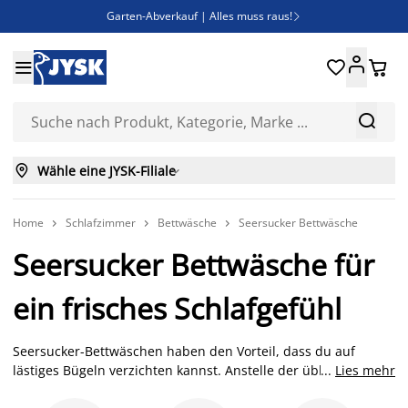
Garten-Abverkauf | Alles muss raus!

Deal Days | Spare bis zu 60%





Bist du Unternehmer? Entdecke JYSK-B2B

Esszimmerstuhl ADSLEV um nur 40€



Wähle eine JYSK-Filiale

Home
Schlafzimmer
Bettwäsche
Seersucker Bettwäsche



Seersucker Bettwäsche für
ein frisches Schlafgefühl
Seersucker-Bettwäschen haben den Vorteil, dass du auf
lästiges Bügeln verzichten kannst. Anstelle der üblichen
...
Lies mehr
glatten Baumwolloberfläche ist das Seersucker-Gewebe so