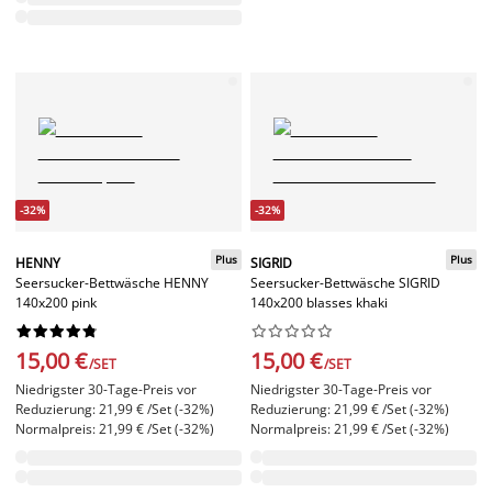
-32%
-32%
Plus
Plus
HENNY
SIGRID
Seersucker-Bettwäsche HENNY
Seersucker-Bettwäsche SIGRID
140x200 pink
140x200 blasses khaki




















15,00 €
15,00 €
/SET
/SET
Niedrigster 30-Tage-Preis vor
Niedrigster 30-Tage-Preis vor
Reduzierung: 21,99 € /Set (-32%)
Reduzierung: 21,99 € /Set (-32%)
Normalpreis: 21,99 € /Set (-32%)
Normalpreis: 21,99 € /Set (-32%)