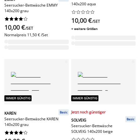
140x200 aqua
Seersucker-Bettwäsche EMMY
140x200 grau




















10,00 €
/SET
10,00 €
/SET
+ weitere Größen
Normalpreis
11,50 € /Set
IMMER GÜNSTIG
IMMER GÜNSTIG
Jetzt noch günstiger
Basic
KAREN
Seersucker-Bettwäsche KAREN
Basic
SOLVEIG
140x200 grau
Seersucker-Bettwäsche
SOLVEIG 140x200 beige



















