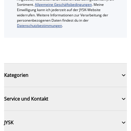
Sortiment.
Allgemeine Geschäftsbedingungen
. Meine
Einwilligung kann ich jederzeit auf der JYSK-Website
widerrufen. Weitere Informationen zur Verarbeitung der
personenbezogenen Daten findest du in der
Datenschutzbestimmungen
.

Kategorien

Service und Kontakt

JYSK