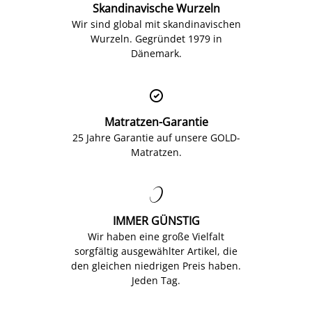
Skandinavische Wurzeln
Wir sind global mit skandinavischen
Wurzeln. Gegründet 1979 in
Dänemark.

Matratzen-Garantie
25 Jahre Garantie auf unsere GOLD-
Matratzen.

IMMER GÜNSTIG
Wir haben eine große Vielfalt
sorgfältig ausgewählter Artikel, die
den gleichen niedrigen Preis haben.
Jeden Tag.