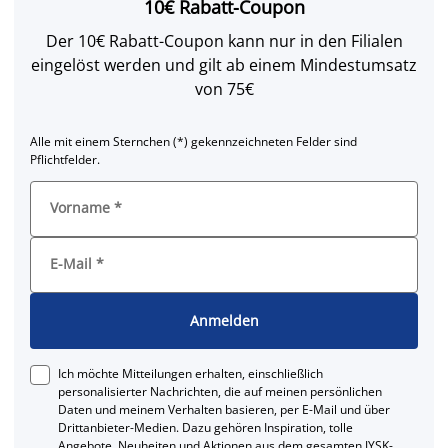
10€ Rabatt-Coupon
Der 10€ Rabatt-Coupon kann nur in den Filialen
eingelöst werden und gilt ab einem Mindestumsatz
von 75€
Alle mit einem Sternchen (*) gekennzeichneten Felder sind
Pflichtfelder.
Vorname
*
E-Mail
*
Anmelden
Ich möchte Mitteilungen erhalten, einschließlich
personalisierter Nachrichten, die auf meinen persönlichen
Daten und meinem Verhalten basieren, per E-Mail und über
Drittanbieter-Medien. Dazu gehören Inspiration, tolle
Angebote, Neuheiten und Aktionen aus dem gesamten JYSK-