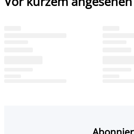
Vor kurzem angesehen
Abonnier