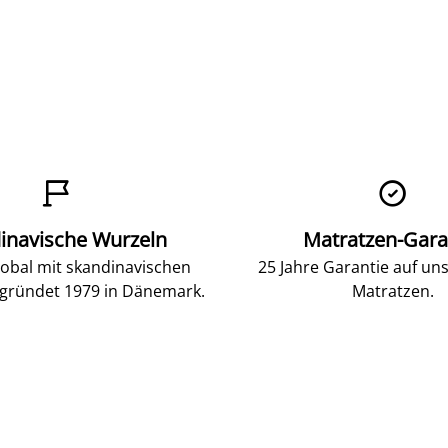


inavische Wurzeln
Matratzen-Gara
lobal mit skandinavischen
25 Jahre Garantie auf un
gründet 1979 in Dänemark.
Matratzen.