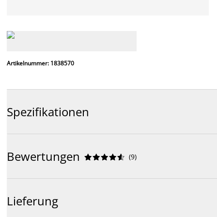
Artikelnummer: 1838570
Spezifikationen
Bewertungen
(
9
)










Lieferung