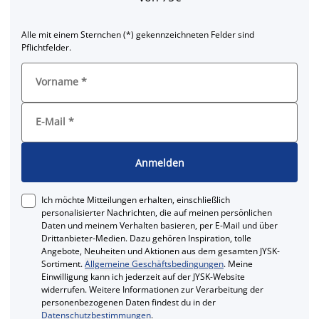
Alle mit einem Sternchen (*) gekennzeichneten Felder sind
Pflichtfelder.
Vorname
*
E-Mail
*
Anmelden
Ich möchte Mitteilungen erhalten, einschließlich
personalisierter Nachrichten, die auf meinen persönlichen
Daten und meinem Verhalten basieren, per E-Mail und über
Drittanbieter-Medien. Dazu gehören Inspiration, tolle
Angebote, Neuheiten und Aktionen aus dem gesamten JYSK-
Sortiment.
Allgemeine Geschäftsbedingungen
. Meine
Einwilligung kann ich jederzeit auf der JYSK-Website
widerrufen. Weitere Informationen zur Verarbeitung der
personenbezogenen Daten findest du in der
Datenschutzbestimmungen
.