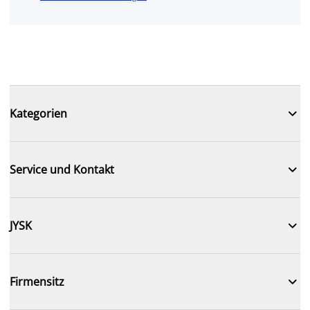

Kategorien

Service und Kontakt

JYSK

Firmensitz