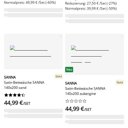
Normalpreis: 49,99 € /Set (-60%)
Reduzierung: 27,50 € /Set (-27%)
Normalpreis: 39,99 € /Set (-50%)
Neu
Gold
SANNA
Satin-Bettwäsche SANNA
Gold
SANNA
140x200 sand
Satin-Bettwäsche SANNA
140x200 aubergine




















44,99 €
/SET
44,99 €
/SET