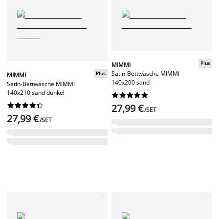
Plus
MIMMI
Satin-Bettwäsche MIMMI
Plus
MIMMI
140x200 sand
Satin-Bettwäsche MIMMI
140x210 sand dunkel




















27,99 €
/SET
27,99 €
/SET