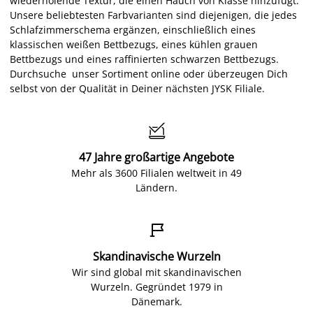
wiederholende Textur, die einen Hauch von Klasse hinzufügt.
Unsere beliebtesten Farbvarianten sind diejenigen, die jedes
Schlafzimmerschema ergänzen, einschließlich eines
klassischen weißen Bettbezugs, eines kühlen grauen
Bettbezugs und eines raffinierten schwarzen Bettbezugs.
Durchsuche unser Sortiment online oder überzeugen Dich
selbst von der Qualität in Deiner nächsten JYSK Filiale.

47 Jahre großartige Angebote
Mehr als 3600 Filialen weltweit in 49
Ländern.

Skandinavische Wurzeln
Wir sind global mit skandinavischen
Wurzeln. Gegründet 1979 in
Dänemark.