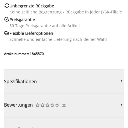

Unbegrenzte Rückgabe
Keine zeitliche Begrenzung - Rückgabe in jeder JYSK-Filiale

Preisgarantie
30 Tage Preisgarantie auf alle Artikel

Flexible Lieferoptionen
Schnelle und einfache Lieferung nach deiner Wahl
Artikelnummer: 1845570
Spezifikationen

Bewertungen
(
0
)










