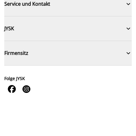

Service und Kontakt

JYSK

Firmensitz
Folge JYSK

