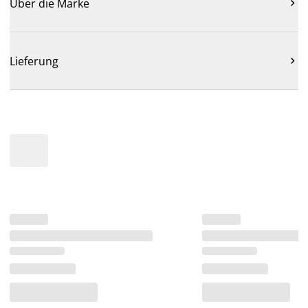
Über die Marke

Lieferung
