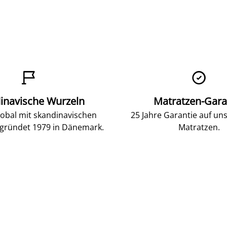


inavische Wurzeln
Matratzen-Gara
lobal mit skandinavischen
25 Jahre Garantie auf un
gründet 1979 in Dänemark.
Matratzen.