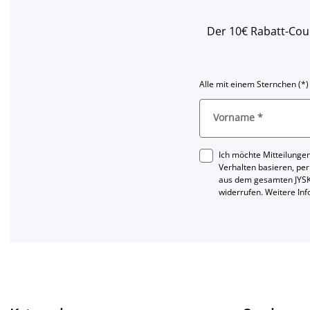
Der 10€ Rabatt-Coup
Alle mit einem Sternchen (*)
Vorname
*
Ich möchte Mitteilungen
Verhalten basieren, per
aus dem gesamten JYSK
widerrufen. Weitere In