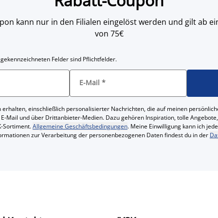
Rabatt-Coupon
on kann nur in den Filialen eingelöst werden und gilt ab
von 75€
 gekennzeichneten Felder sind Pflichtfelder.
E-Mail
*
 erhalten, einschließlich personalisierter Nachrichten, die auf meinen persönl
 E-Mail und über Drittanbieter-Medien. Dazu gehören Inspiration, tolle Angebot
-Sortiment.
Allgemeine Geschäftsbedingungen
. Meine Einwilligung kann ich jed
formationen zur Verarbeitung der personenbezogenen Daten findest du in der
Da