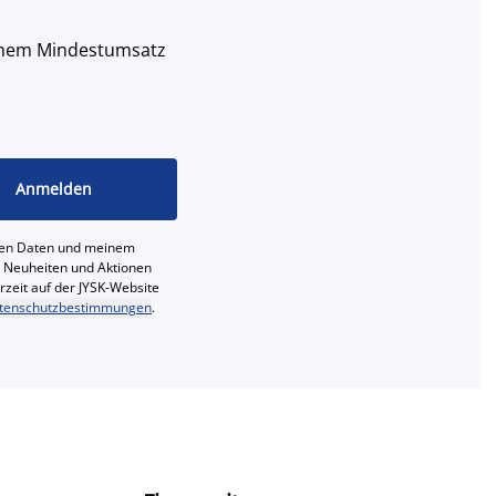
 einem Mindestumsatz
Anmelden
ichen Daten und meinem
e, Neuheiten und Aktionen
erzeit auf der JYSK-Website
tenschutzbestimmungen
.