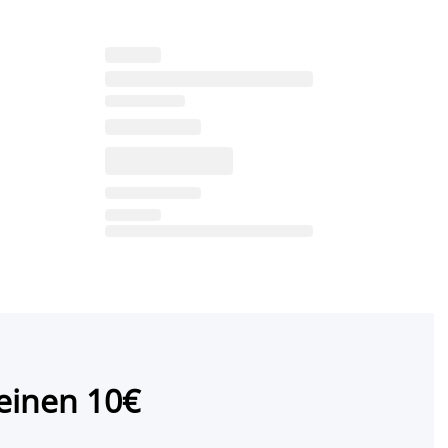
einen 10€