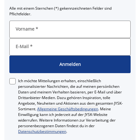
Alle mit einem Sternchen (*) gekennzeichneten Felder sind
Pflichtfelder.
Vorname
*
E-Mail
*
Anmelden
Ich möchte Mitteilungen erhalten, einschließlich
personalisierter Nachrichten, die auf meinen persönlichen
Daten und meinem Verhalten basieren, per E-Mail und über
Drittanbieter-Medien. Dazu gehören Inspiration, tolle
Angebote, Neuheiten und Aktionen aus dem gesamten JYSK-
Sortiment.
Allgemeine Geschäftsbedingungen
. Meine
Einwilligung kann ich jederzeit auf der JYSK-Website
widerrufen. Weitere Informationen zur Verarbeitung der
personenbezogenen Daten findest du in der
Datenschutzbestimmungen
.