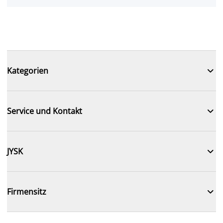

Kategorien

Service und Kontakt

JYSK

Firmensitz