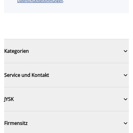
Datenschutzbestimmungen
.

Kategorien

Service und Kontakt

JYSK

Firmensitz