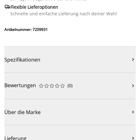

Flexible Lieferoptionen
Schnelle und einfache Lieferung nach deiner Wahl
Artikelnummer: 7209931
Spezifikationen

Bewertungen
(
0
)











Über die Marke

Lieferung
