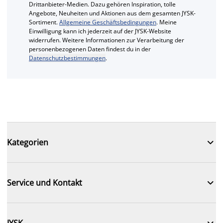
Drittanbieter-Medien. Dazu gehören Inspiration, tolle
Angebote, Neuheiten und Aktionen aus dem gesamten JYSK-
Sortiment.
Allgemeine Geschäftsbedingungen
. Meine
Einwilligung kann ich jederzeit auf der JYSK-Website
widerrufen. Weitere Informationen zur Verarbeitung der
personenbezogenen Daten findest du in der
Datenschutzbestimmungen
.

Kategorien

Service und Kontakt

JYSK