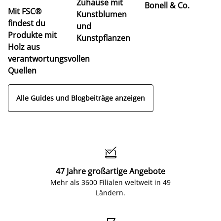
Zuhause mit
Bonell & Co.
K
Mit FSC®
Kunstblumen
findest du
und
Produkte mit
Kunstpflanzen
Holz aus
verantwortungsvollen
Quellen
Alle Guides und Blogbeiträge anzeigen

47 Jahre großartige Angebote
Mehr als 3600 Filialen weltweit in 49
Ländern.