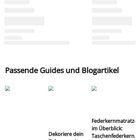
Passende Guides und Blogartikel
Ti
Federkernmatratze
M
im Überblick:
K
Dekoriere dein
Taschenfederkern,
u