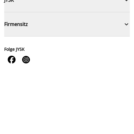

Firmensitz
Folge JYSK

