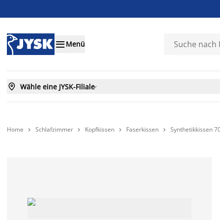

Menü

Wähle eine JYSK-Filiale

Home
Schlafzimmer
Kopfkissen
Faserkissen
Synthetikkissen 



