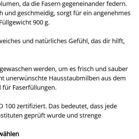
Volumen, da die Fasern gegeneinander federn.
ch und geschmeidig, sorgt für ein angenehmes
Füllgewicht 900 g.
iches und natürliches Gefühl, das dir hilft,
 gewaschen werden, um es frisch und sauber
ernt unerwünschte Hausstaubmilben aus dem
für Faserfüllungen.
00 zertifiziert. Das bedeutet, dass jede
ituten geprüft wurde und strenge
 wählen