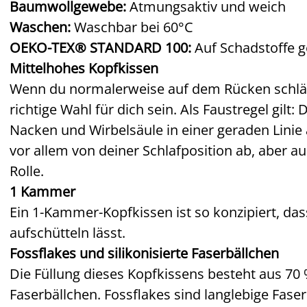
Baumwollgewebe:
Atmungsaktiv und weich
Waschen:
Waschbar bei 60°C
OEKO-TEX® STANDARD 100:
Auf Schadstoffe g
Mittelhohes Kopfkissen
Wenn du normalerweise auf dem Rücken schläfs
richtige Wahl für dich sein. Als Faustregel gilt
Nacken und Wirbelsäule in einer geraden Linie 
vor allem von deiner Schlafposition ab, aber auc
Rolle.
1 Kammer
Ein 1-Kammer-Kopfkissen ist so konzipiert, dass
aufschütteln lässt.
Fossflakes und silikonisierte Faserbällchen
Die Füllung dieses Kopfkissens besteht aus 70 
Faserbällchen. Fossflakes sind langlebige Faser