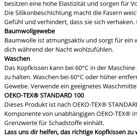
besitzen eine hohe Elastizität und sorgen für 
Die Silikonbeschichtung macht die Fasern wei
Gefühl und verhindert, dass sie sich verhaken. 
Baumwollgewebe
Baumwolle ist atmungsaktiv und sorgt für ein we
dich während der Nacht wohlzufühlen.
Waschen
Das Kopfkissen kann bei 60°C in der Maschine
zu halten. Waschen bei 60°C oder höher entf
Gewebe. Verwende ein geeignetes Waschmittel 
OEKO-TEX® STANDARD 100
Dieses Produkt ist nach OEKO-TEX® STANDARD 1
Komponente von unabhängigen OEKO-TEX® Inst
Grenzwerte für Schadstoffe einhält.
Lass uns dir helfen, das richtige Kopfkissen zu