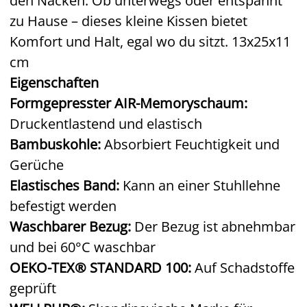
den Nacken. Ob unterwegs oder entspannt
zu Hause – dieses kleine Kissen bietet
Komfort und Halt, egal wo du sitzt. 13x25x11
cm
Eigenschaften
Formgepresster AIR-Memoryschaum:
Druckentlastend und elastisch
Bambuskohle:
Absorbiert Feuchtigkeit und
Gerüche
Elastisches Band:
Kann an einer Stuhllehne
befestigt werden
Waschbarer Bezug:
Der Bezug ist abnehmbar
und bei 60°C waschbar
OEKO-TEX® STANDARD 100:
Auf Schadstoffe
geprüft