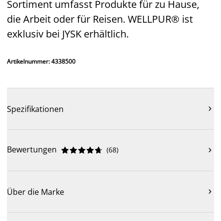
Sortiment umfasst Produkte für zu Hause,
die Arbeit oder für Reisen. WELLPUR® ist
exklusiv bei JYSK erhältlich.
Artikelnummer: 4338500
Spezifikationen

Bewertungen
(
68
)











Über die Marke
