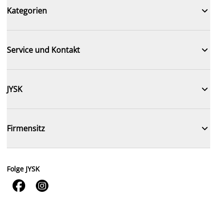

Kategorien

Service und Kontakt

JYSK

Firmensitz
Folge JYSK

