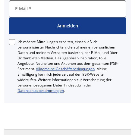
E-Mail
*
Anmelden
Ich möchte Mitteilungen erhalten, einschließlich
personalisierter Nachrichten, die auf meinen persönlichen
Daten und meinem Verhalten basieren, per E-Mail und über
Drittanbieter-Medien. Dazu gehören Inspiration, tolle
Angebote, Neuheiten und Aktionen aus dem gesamten JYSK-
Sortiment.
Allgemeine Geschäftsbedingungen
. Meine
Einwilligung kann ich jederzeit auf der JYSK-Website
widerrufen. Weitere Informationen zur Verarbeitung der
personenbezogenen Daten findest du in der
Datenschutzbestimmungen
.