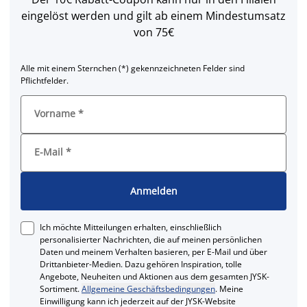
eingelöst werden und gilt ab einem Mindestumsatz
von 75€
Alle mit einem Sternchen (*) gekennzeichneten Felder sind
Pflichtfelder.
Vorname
*
E-Mail
*
Anmelden
Ich möchte Mitteilungen erhalten, einschließlich
personalisierter Nachrichten, die auf meinen persönlichen
Daten und meinem Verhalten basieren, per E-Mail und über
Drittanbieter-Medien. Dazu gehören Inspiration, tolle
Angebote, Neuheiten und Aktionen aus dem gesamten JYSK-
Sortiment.
Allgemeine Geschäftsbedingungen
. Meine
Einwilligung kann ich jederzeit auf der JYSK-Website