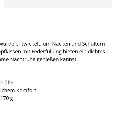
urde entwickelt, um Nacken und Schultern
pfkissen mit Federfüllung bieten ein dichtes
same Nachtruhe genießen kannst.
hläfer
eichem Komfort
2170 g