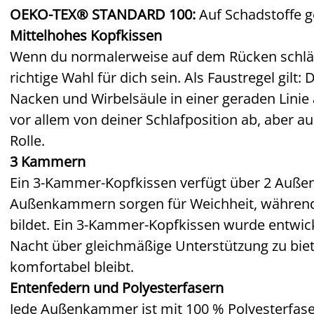
OEKO-TEX® STANDARD 100:
Auf Schadstoffe g
Mittelhohes Kopfkissen
Wenn du normalerweise auf dem Rücken schläfs
richtige Wahl für dich sein. Als Faustregel gilt
Nacken und Wirbelsäule in einer geraden Linie 
vor allem von deiner Schlafposition ab, aber auc
Rolle.
3 Kammern
Ein 3-Kammer-Kopfkissen verfügt über 2 Auß
Außenkammern sorgen für Weichheit, während
bildet. Ein 3-Kammer-Kopfkissen wurde entwick
Nacht über gleichmäßige Unterstützung zu biet
komfortabel bleibt.
Entenfedern und Polyesterfasern
Jede Außenkammer ist mit 100 % Polyesterfase