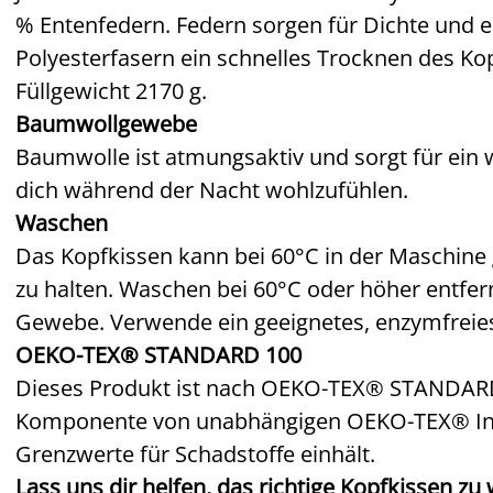
% Entenfedern. Federn sorgen für Dichte und e
Polyesterfasern ein schnelles Trocknen des K
Füllgewicht 2170 g.
Baumwollgewebe
Baumwolle ist atmungsaktiv und sorgt für ein we
dich während der Nacht wohlzufühlen.
Waschen
Das Kopfkissen kann bei 60°C in der Maschine
zu halten. Waschen bei 60°C oder höher entf
Gewebe. Verwende ein geeignetes, enzymfreie
OEKO-TEX® STANDARD 100
Dieses Produkt ist nach OEKO-TEX® STANDARD 1
Komponente von unabhängigen OEKO-TEX® Inst
Grenzwerte für Schadstoffe einhält.
Lass uns dir helfen, das richtige Kopfkissen zu