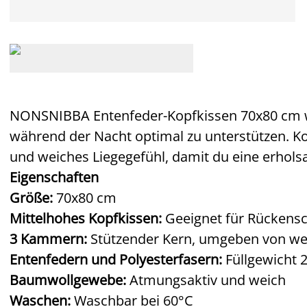
NONSNIBBA Entenfeder-Kopfkissen 70x80 cm w
während der Nacht optimal zu unterstützen. Ko
und weiches Liegegefühl, damit du eine erhol
Eigenschaften
Größe:
70x80 cm
Mittelhohes Kopfkissen:
Geeignet für Rückensc
3 Kammern:
Stützender Kern, umgeben von w
Entenfedern und Polyesterfasern:
Füllgewicht 
Baumwollgewebe:
Atmungsaktiv und weich
Waschen:
Waschbar bei 60°C