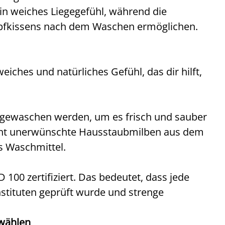
in weiches Liegegefühl, während die
opfkissens nach dem Waschen ermöglichen.
iches und natürliches Gefühl, das dir hilft,
 gewaschen werden, um es frisch und sauber
ernt unerwünschte Hausstaubmilben aus dem
s Waschmittel.
00 zertifiziert. Das bedeutet, dass jede
ituten geprüft wurde und strenge
 wählen