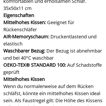
komfortablen und erholsamen Schlaf.
35x50x11 cm
Eigenschaften
Mittelhohes Kissen:
Geeignet für
Rückenschläfer
AIR-Memoryschaum:
Druckentlastend und
elastisch
Waschbarer Bezug:
Der Bezug ist abnehmbar
und bei 40°C waschbar
OEKO-TEX® STANDARD 100:
Auf Schadstoffe
geprüft
Mittelhohes Kissen
Wenn du normalerweise auf dem Rücken
schläfst, könnte ein mittelhohes Kissen ideal
sein. Als Faustregel gilt: Die Höhe des Kissens