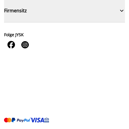

Firmensitz
Folge JYSK

