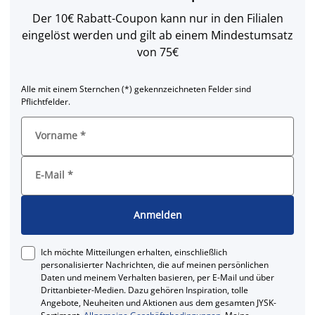
Der 10€ Rabatt-Coupon kann nur in den Filialen
eingelöst werden und gilt ab einem Mindestumsatz
von 75€
Alle mit einem Sternchen (*) gekennzeichneten Felder sind
Pflichtfelder.
Vorname
*
E-Mail
*
Anmelden
Ich möchte Mitteilungen erhalten, einschließlich
personalisierter Nachrichten, die auf meinen persönlichen
Daten und meinem Verhalten basieren, per E-Mail und über
Drittanbieter-Medien. Dazu gehören Inspiration, tolle
Angebote, Neuheiten und Aktionen aus dem gesamten JYSK-