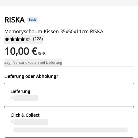
RISKA
Basic
Memoryschaum-Kissen 35x50x11cm RISKA
(
228
)










10,00 €
/STK
Zzgl. Versandkosten bei Lieferung
Lieferung oder Abholung?
Lieferung
Click & Collect