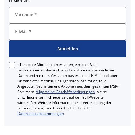
Pflichtfelder.
Vorname
*
E-Mail
*
Anmelden
Ich möchte Mitteilungen erhalten, einschließlich
personalisierter Nachrichten, die auf meinen persönlichen
Daten und meinem Verhalten basieren, per E-Mail und über
Drittanbieter-Medien. Dazu gehören Inspiration, tolle
Angebote, Neuheiten und Aktionen aus dem gesamten JYSK-
Sortiment.
Allgemeine Geschäftsbedingungen
. Meine
Einwilligung kann ich jederzeit auf der JYSK-Website
widerrufen. Weitere Informationen zur Verarbeitung der
personenbezogenen Daten findest du in der
Datenschutzbestimmungen
.