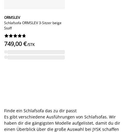
ORMSLEV
Schlafsofa ORMSLEV 3-Sitzer beige
Stoff










749,00 €
/STK
Finde ein Schlafsofa das zu dir passt
Es gibt verschiedene Ausführungen von Schlafsofas. Wir
haben dir die gängigsten Modelle aufgelistet, damit du dir
einen Überblick über die große Auswahl bei JYSK schaffen