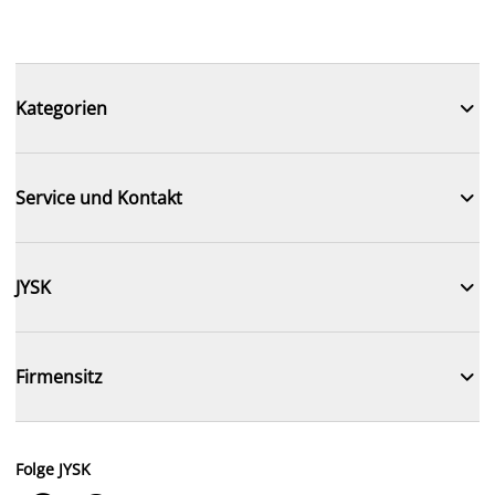

Kategorien

Service und Kontakt

JYSK

Firmensitz
Folge JYSK