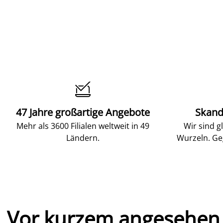

47 Jahre großartige Angebote
Skand
Mehr als 3600 Filialen weltweit in 49
Wir sind g
Ländern.
Wurzeln. Ge
Vor kurzem angesehen