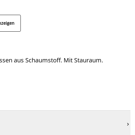
nzeigen
kissen aus Schaumstoff. Mit Stauraum.
