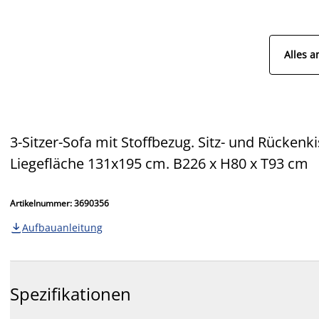
Alles a
3-Sitzer-Sofa mit Stoffbezug. Sitz- und Rücken
Liegefläche 131x195 cm. B226 x H80 x T93 cm
Artikelnummer: 3690356
Aufbauanleitung

Spezifikationen