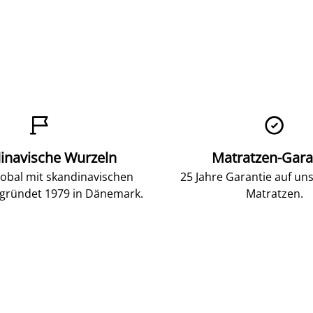


inavische Wurzeln
Matratzen-Gara
lobal mit skandinavischen
25 Jahre Garantie auf un
gründet 1979 in Dänemark.
Matratzen.