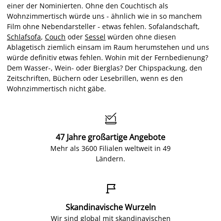
einer der Nominierten. Ohne den Couchtisch als
Wohnzimmertisch würde uns - ähnlich wie in so manchem
Film ohne Nebendarsteller - etwas fehlen. Sofalandschaft,
Schlafsofa
,
Couch
oder
Sessel
würden ohne diesen
Ablagetisch ziemlich einsam im Raum herumstehen und uns
würde definitiv etwas fehlen. Wohin mit der Fernbedienung?
Dem Wasser-, Wein- oder Bierglas? Der Chipspackung, den
Zeitschriften, Büchern oder Lesebrillen, wenn es den
Wohnzimmertisch nicht gäbe.

47 Jahre großartige Angebote
Mehr als 3600 Filialen weltweit in 49
Ländern.

Skandinavische Wurzeln
Wir sind global mit skandinavischen