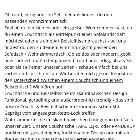
Ob rund, eckig oder im Set - bei uns findest du den
passenden Wohnzimmertisch
Egal ob du ein kleines oder ein großes
Wohnzimmer
hast, ob
du einen Couchtisch als Mittelpunkt einer Sofalandschaft
möchtest oder als eine Art Beistelltisch brauchst - bei uns
findest du den zu deinem Einrichtungsstil passenden
Sofatisch / Wohnzimmertisch. Ob zeitlos oder modern, geölt
oder lackiert, matt oder glänzend, rund oder eckig, ob als Set
oder als Teil einer unserer Serien - schaue einfach bei uns
vorbei und sprich uns an. Wir beraten dich gerne! Kennst du
den
Unterschied zwischen einem Couchtisch und einem
Beistelltisch? Wir klären auf!
Couchtische und Beistelltische im skandinavischen Design
Funktional, geradlinig und außerordentlich trendig - das sind
unsere Couch- & Beistelltische im skandinavischen Stil.
Geprägt vom angesagten Retro-Look treffen
Wohnzimmertische im skandinavischen Look genau den Nerv
unserer Zeit. Unsere Couchtische TAPS, LEJRE oder RANDERUP
punkten mit geradlinigem, funktionalem Design und mit an
die 1950er bis 1970er Jahre inspirierten Formen und