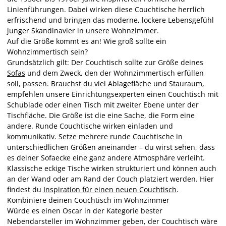
Linienführungen. Dabei wirken diese Couchtische herrlich
erfrischend und bringen das moderne, lockere Lebensgefühl
junger Skandinavier in unsere Wohnzimmer.
Auf die Größe kommt es an! Wie groß sollte ein
Wohnzimmertisch sein?
Grundsätzlich gilt: Der Couchtisch sollte zur Größe deines
Sofas
und dem Zweck, den der Wohnzimmertisch erfüllen
soll, passen. Brauchst du viel Ablagefläche und Stauraum,
empfehlen unsere Einrichtungsexperten einen Couchtisch mit
Schublade oder einen Tisch mit zweiter Ebene unter der
Tischfläche. Die Größe ist die eine Sache, die Form eine
andere. Runde Couchtische wirken einladen und
kommunikativ. Setze mehrere runde Couchtische in
unterschiedlichen Größen aneinander – du wirst sehen, dass
es deiner Sofaecke eine ganz andere Atmosphäre verleiht.
Klassische eckige Tische wirken strukturiert und können auch
an der Wand oder am Rand der Couch platziert werden. Hier
findest du
Inspiration für einen neuen Couchtisch
.
Kombiniere deinen Couchtisch im Wohnzimmer
Würde es einen Oscar in der Kategorie bester
Nebendarsteller im Wohnzimmer geben, der Couchtisch wäre