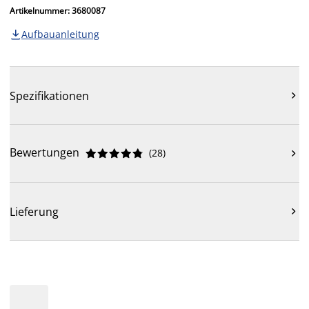
Artikelnummer: 3680087
Aufbauanleitung

Spezifikationen

Bewertungen
(
28
)











Lieferung
