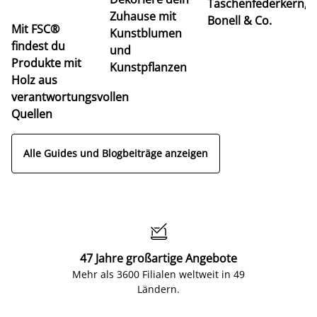
Taschenfederkern,
u
Zuhause mit
Bonell & Co.
K
Mit FSC®
Kunstblumen
findest du
und
Produkte mit
Kunstpflanzen
Holz aus
verantwortungsvollen
Quellen
Alle Guides und Blogbeiträge anzeigen

47 Jahre großartige Angebote
Mehr als 3600 Filialen weltweit in 49
Ländern.