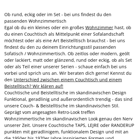
Ob rund, eckig oder im Set - bei uns findest du den
passenden Wohnzimmertisch
Egal ob du ein kleines oder ein großes
Wohnzimmer
hast, ob
du einen Couchtisch als Mittelpunkt einer Sofalandschaft
möchtest oder als eine Art Beistelltisch brauchst - bei uns
findest du den zu deinem Einrichtungsstil passenden
Sofatisch / Wohnzimmertisch. Ob zeitlos oder modern, geölt
oder lackiert, matt oder glänzend, rund oder eckig, ob als Set
oder als Teil einer unserer Serien - schaue einfach bei uns
vorbei und sprich uns an. Wir beraten dich gerne! Kennst du
den
Unterschied zwischen einem Couchtisch und einem
Beistelltisch? Wir klären auf!
Couchtische und Beistelltische im skandinavischen Design
Funktional, geradlinig und außerordentlich trendig - das sind
unsere Couch- & Beistelltische im skandinavischen Stil.
Geprägt vom angesagten Retro-Look treffen
Wohnzimmertische im skandinavischen Look genau den Nerv
unserer Zeit. Unsere Couchtische TAPS, LEJRE oder RANDERUP
punkten mit geradlinigem, funktionalem Design und mit an
die 1950er bis 1970er Jahre inspirierten Formen und