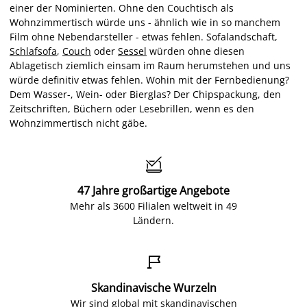
einer der Nominierten. Ohne den Couchtisch als
Wohnzimmertisch würde uns - ähnlich wie in so manchem
Film ohne Nebendarsteller - etwas fehlen. Sofalandschaft,
Schlafsofa
,
Couch
oder
Sessel
würden ohne diesen
Ablagetisch ziemlich einsam im Raum herumstehen und uns
würde definitiv etwas fehlen. Wohin mit der Fernbedienung?
Dem Wasser-, Wein- oder Bierglas? Der Chipspackung, den
Zeitschriften, Büchern oder Lesebrillen, wenn es den
Wohnzimmertisch nicht gäbe.

47 Jahre großartige Angebote
Mehr als 3600 Filialen weltweit in 49
Ländern.

Skandinavische Wurzeln
Wir sind global mit skandinavischen