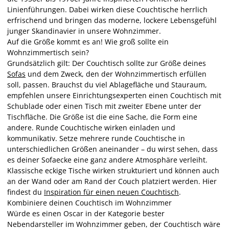
Linienführungen. Dabei wirken diese Couchtische herrlich
erfrischend und bringen das moderne, lockere Lebensgefühl
junger Skandinavier in unsere Wohnzimmer.
Auf die Größe kommt es an! Wie groß sollte ein
Wohnzimmertisch sein?
Grundsätzlich gilt: Der Couchtisch sollte zur Größe deines
Sofas
und dem Zweck, den der Wohnzimmertisch erfüllen
soll, passen. Brauchst du viel Ablagefläche und Stauraum,
empfehlen unsere Einrichtungsexperten einen Couchtisch mit
Schublade oder einen Tisch mit zweiter Ebene unter der
Tischfläche. Die Größe ist die eine Sache, die Form eine
andere. Runde Couchtische wirken einladen und
kommunikativ. Setze mehrere runde Couchtische in
unterschiedlichen Größen aneinander – du wirst sehen, dass
es deiner Sofaecke eine ganz andere Atmosphäre verleiht.
Klassische eckige Tische wirken strukturiert und können auch
an der Wand oder am Rand der Couch platziert werden. Hier
findest du
Inspiration für einen neuen Couchtisch
.
Kombiniere deinen Couchtisch im Wohnzimmer
Würde es einen Oscar in der Kategorie bester
Nebendarsteller im Wohnzimmer geben, der Couchtisch wäre