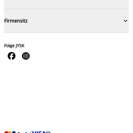

Firmensitz
Folge JYSK

