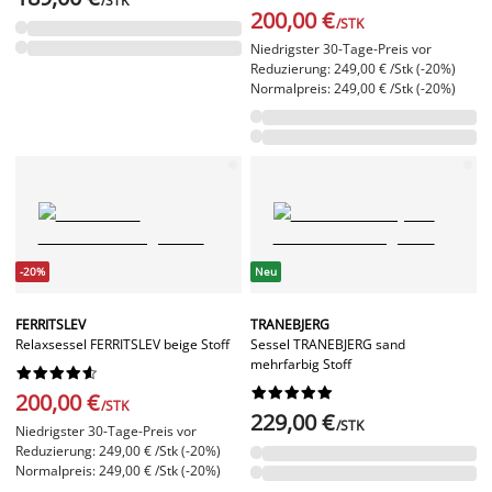
/STK
200,00 €
/STK
Niedrigster 30-Tage-Preis vor
Reduzierung: 249,00 € /Stk (-20%)
Normalpreis: 249,00 € /Stk (-20%)
-20%
Neu
FERRITSLEV
TRANEBJERG
Relaxsessel FERRITSLEV beige Stoff
Sessel TRANEBJERG sand
mehrfarbig Stoff




















200,00 €
/STK
229,00 €
/STK
Niedrigster 30-Tage-Preis vor
Reduzierung: 249,00 € /Stk (-20%)
Normalpreis: 249,00 € /Stk (-20%)