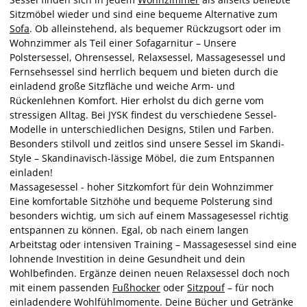
Sitzmöbel wieder und sind eine bequeme Alternative zum
Sofa
. Ob alleinstehend, als bequemer Rückzugsort oder im
Wohnzimmer als Teil einer Sofagarnitur – Unsere
Polstersessel, Ohrensessel, Relaxsessel, Massagesessel und
Fernsehsessel sind herrlich bequem und bieten durch die
einladend große Sitzfläche und weiche Arm- und
Rückenlehnen Komfort. Hier erholst du dich gerne vom
stressigen Alltag. Bei JYSK findest du verschiedene Sessel-
Modelle in unterschiedlichen Designs, Stilen und Farben.
Besonders stilvoll und zeitlos sind unsere Sessel im Skandi-
Style – Skandinavisch-lässige Möbel, die zum Entspannen
einladen!
Massagesessel - hoher Sitzkomfort für dein Wohnzimmer
Eine komfortable Sitzhöhe und bequeme Polsterung sind
besonders wichtig, um sich auf einem Massagesessel richtig
entspannen zu können. Egal, ob nach einem langen
Arbeitstag oder intensiven Training – Massagesessel sind eine
lohnende Investition in deine Gesundheit und dein
Wohlbefinden. Ergänze deinen neuen Relaxsessel doch noch
mit einem passenden
Fußhocker
oder
Sitzpouf
– für noch
einladendere Wohlfühlmomente. Deine Bücher und Getränke