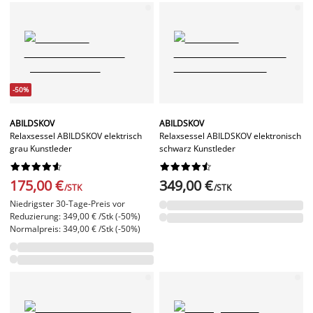
-50%
ABILDSKOV
ABILDSKOV
Relaxsessel ABILDSKOV elektrisch
Relaxsessel ABILDSKOV elektronisch
grau Kunstleder
schwarz Kunstleder




















175,00 €
349,00 €
/STK
/STK
Niedrigster 30-Tage-Preis vor
Reduzierung: 349,00 € /Stk (-50%)
Normalpreis: 349,00 € /Stk (-50%)