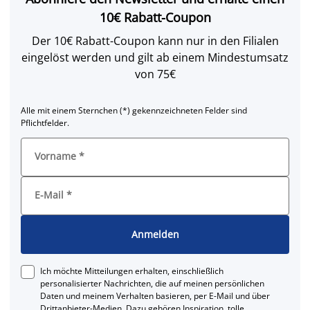
10€ Rabatt-Coupon
Der 10€ Rabatt-Coupon kann nur in den Filialen
eingelöst werden und gilt ab einem Mindestumsatz
von 75€
Alle mit einem Sternchen (*) gekennzeichneten Felder sind
Pflichtfelder.
Vorname
*
E-Mail
*
Anmelden
Ich möchte Mitteilungen erhalten, einschließlich
personalisierter Nachrichten, die auf meinen persönlichen
Daten und meinem Verhalten basieren, per E-Mail und über
Drittanbieter-Medien. Dazu gehören Inspiration, tolle