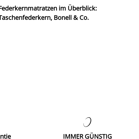
Federkernmatratzen im Überblick:
T
Taschenfederkern, Bonell & Co.
K

ntie
IMMER GÜNSTIG