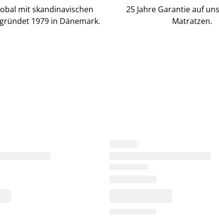
lobal mit skandinavischen
25 Jahre Garantie auf un
gründet 1979 in Dänemark.
Matratzen.