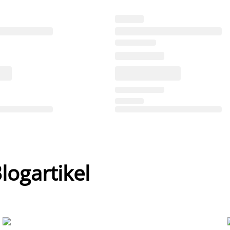
ogartikel