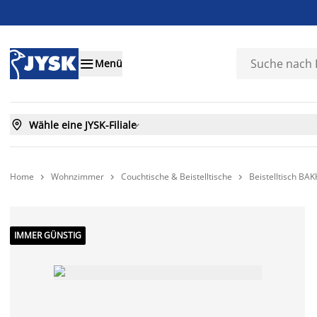

Menü

Wähle eine JYSK-Filiale

Home
Wohnzimmer
Couchtische & Beistelltische
Beistelltisch BA



IMMER GÜNSTIG