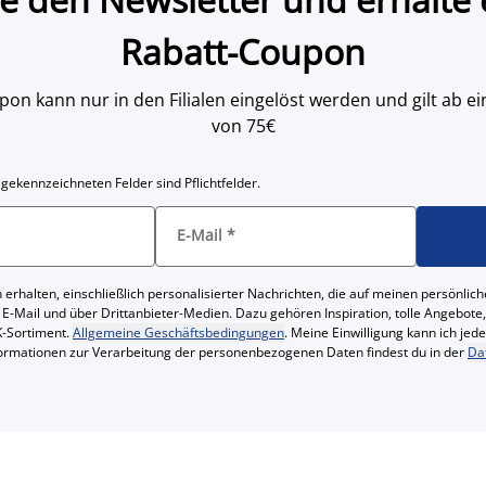
Rabatt-Coupon
on kann nur in den Filialen eingelöst werden und gilt ab
von 75€
 gekennzeichneten Felder sind Pflichtfelder.
E-Mail
*
 erhalten, einschließlich personalisierter Nachrichten, die auf meinen persönl
 E-Mail und über Drittanbieter-Medien. Dazu gehören Inspiration, tolle Angebot
-Sortiment.
Allgemeine Geschäftsbedingungen
. Meine Einwilligung kann ich jed
formationen zur Verarbeitung der personenbezogenen Daten findest du in der
Da