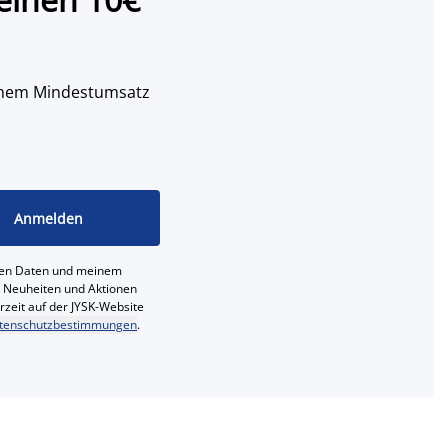
 einem Mindestumsatz
Anmelden
ichen Daten und meinem
e, Neuheiten und Aktionen
erzeit auf der JYSK-Website
tenschutzbestimmungen
.