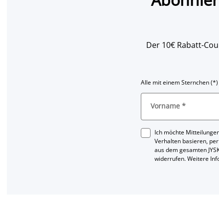
Der 10€ Rabatt-Coup
Alle mit einem Sternchen (*)
Vorname
*
Ich möchte Mitteilungen
Verhalten basieren, per
aus dem gesamten JYSK
widerrufen. Weitere In