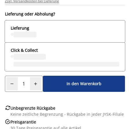
Zzgl. Versandkosten bei Lieferung
Lieferung oder Abholung?
Lieferung
Click & Collect
In den Warenkorb

Unbegrenzte Rückgabe
Keine zeitliche Begrenzung - Rückgabe in jeder JYSK-Filiale

Preisgarantie
30 Tage Preisgarantie auf alle Artikel