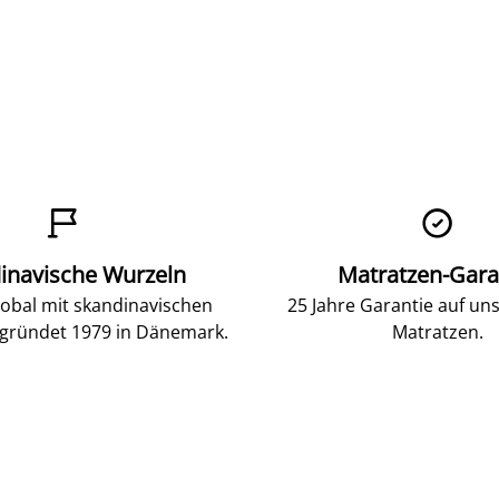


inavische Wurzeln
Matratzen-Gara
lobal mit skandinavischen
25 Jahre Garantie auf un
gründet 1979 in Dänemark.
Matratzen.