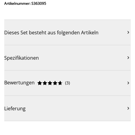
Artikelnummer: S363095
Dieses Set besteht aus folgenden Artikeln

Spezifikationen

Bewertungen
(
3
)











Lieferung
