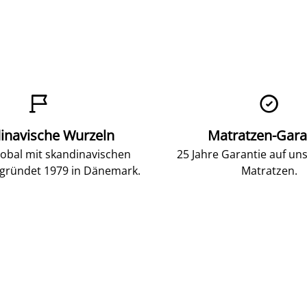


inavische Wurzeln
Matratzen-Gara
lobal mit skandinavischen
25 Jahre Garantie auf un
gründet 1979 in Dänemark.
Matratzen.