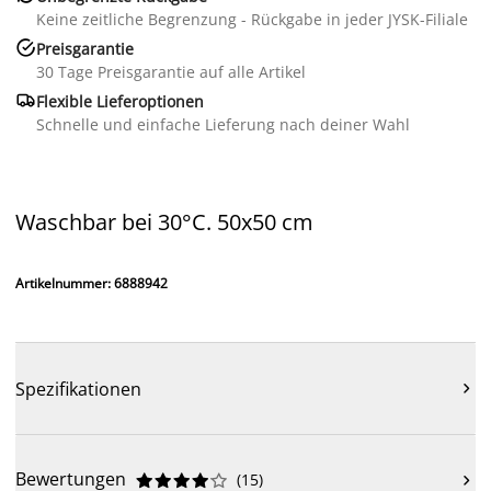
Keine zeitliche Begrenzung - Rückgabe in jeder JYSK-Filiale

Preisgarantie
30 Tage Preisgarantie auf alle Artikel

Flexible Lieferoptionen
Schnelle und einfache Lieferung nach deiner Wahl
Waschbar bei 30°C. 50x50 cm
Artikelnummer: 6888942
Spezifikationen

Bewertungen
(
15
)










