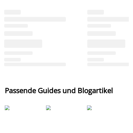
Passende Guides und Blogartikel
Ti