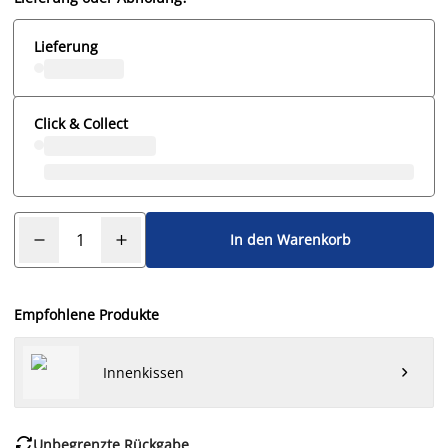
Lieferung
Click & Collect
In den Warenkorb
Empfohlene Produkte
Innenkissen


Unbegrenzte Rückgabe