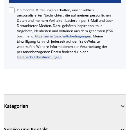
Ich möchte Mitteilungen erhalten, einschließlich
personalisierter Nachrichten, die auf meinen persönlichen
Daten und meinem Verhalten basieren, per E-Mail und über
Drittanbieter-Medien. Dazu gehören Inspiration, tolle
Angebote, Neuheiten und Aktionen aus dem gesamten JYSK-
Sortiment.
Allgemeine Geschäftsbedingungen
. Meine
Einwilligung kann ich jederzeit auf der JYSK-Website
widerrufen. Weitere Informationen zur Verarbeitung der
personenbezogenen Daten findest du in der
Datenschutzbestimmungen
.

Kategorien

Service und Kontakt