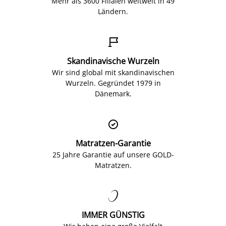
Mehr als 3600 Filialen weltweit in 49
Ländern.

Skandinavische Wurzeln
Wir sind global mit skandinavischen
Wurzeln. Gegründet 1979 in
Dänemark.

Matratzen-Garantie
25 Jahre Garantie auf unsere GOLD-
Matratzen.

IMMER GÜNSTIG