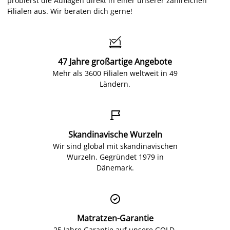
probierst die Auflagen direkt in einer unserer zahlreichen
Filialen aus. Wir beraten dich gerne!

47 Jahre großartige Angebote
Mehr als 3600 Filialen weltweit in 49
Ländern.

Skandinavische Wurzeln
Wir sind global mit skandinavischen
Wurzeln. Gegründet 1979 in
Dänemark.

Matratzen-Garantie
25 Jahre Garantie auf unsere GOLD-