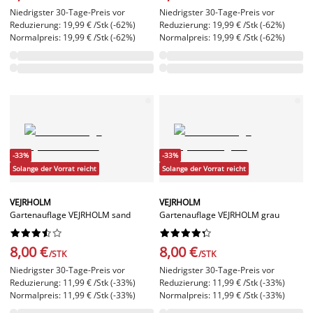
Niedrigster 30-Tage-Preis vor
Niedrigster 30-Tage-Preis vor
Reduzierung: 19,99 € /Stk (-62%)
Reduzierung: 19,99 € /Stk (-62%)
Normalpreis: 19,99 € /Stk (-62%)
Normalpreis: 19,99 € /Stk (-62%)
-33%
-33%
Solange der Vorrat reicht
Solange der Vorrat reicht
VEJRHOLM
VEJRHOLM
Gartenauflage VEJRHOLM sand
Gartenauflage VEJRHOLM grau




















8,00 €
8,00 €
/STK
/STK
Niedrigster 30-Tage-Preis vor
Niedrigster 30-Tage-Preis vor
Reduzierung: 11,99 € /Stk (-33%)
Reduzierung: 11,99 € /Stk (-33%)
Normalpreis: 11,99 € /Stk (-33%)
Normalpreis: 11,99 € /Stk (-33%)