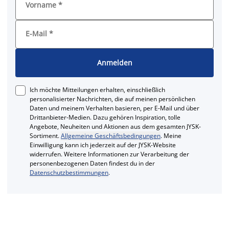
Vorname
*
E-Mail
*
Anmelden
Ich möchte Mitteilungen erhalten, einschließlich
personalisierter Nachrichten, die auf meinen persönlichen
Daten und meinem Verhalten basieren, per E-Mail und über
Drittanbieter-Medien. Dazu gehören Inspiration, tolle
Angebote, Neuheiten und Aktionen aus dem gesamten JYSK-
Sortiment.
Allgemeine Geschäftsbedingungen
. Meine
Einwilligung kann ich jederzeit auf der JYSK-Website
widerrufen. Weitere Informationen zur Verarbeitung der
personenbezogenen Daten findest du in der
Datenschutzbestimmungen
.