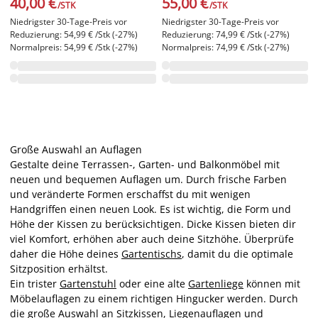
40,00 €
55,00 €
/STK
/STK
Niedrigster 30-Tage-Preis vor
Niedrigster 30-Tage-Preis vor
Reduzierung: 54,99 € /Stk (-27%)
Reduzierung: 74,99 € /Stk (-27%)
Normalpreis: 54,99 € /Stk (-27%)
Normalpreis: 74,99 € /Stk (-27%)
Große Auswahl an Auflagen
Gestalte deine Terrassen-, Garten- und Balkonmöbel mit
neuen und bequemen Auflagen um. Durch frische Farben
und veränderte Formen erschaffst du mit wenigen
Handgriffen einen neuen Look. Es ist wichtig, die Form und
Höhe der Kissen zu berücksichtigen. Dicke Kissen bieten dir
viel Komfort, erhöhen aber auch deine Sitzhöhe. Überprüfe
daher die Höhe deines
Gartentischs
, damit du die optimale
Sitzposition erhältst.
Ein trister
Gartenstuhl
oder eine alte
Gartenliege
können mit
Möbelauflagen zu einem richtigen Hingucker werden. Durch
die große Auswahl an Sitzkissen, Liegenauflagen und