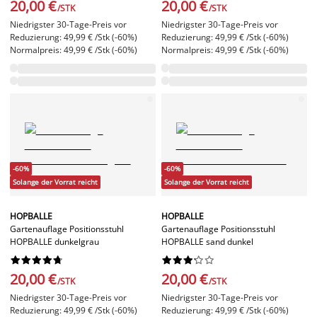
20,00 €
20,00 €
/STK
/STK
Niedrigster 30-Tage-Preis vor
Niedrigster 30-Tage-Preis vor
Reduzierung: 49,99 € /Stk (-60%)
Reduzierung: 49,99 € /Stk (-60%)
Normalpreis: 49,99 € /Stk (-60%)
Normalpreis: 49,99 € /Stk (-60%)
-60%
-60%
Solange der Vorrat reicht
Solange der Vorrat reicht
HOPBALLE
HOPBALLE
Gartenauflage Positionsstuhl
Gartenauflage Positionsstuhl
HOPBALLE dunkelgrau
HOPBALLE sand dunkel




















20,00 €
20,00 €
/STK
/STK
Niedrigster 30-Tage-Preis vor
Niedrigster 30-Tage-Preis vor
Reduzierung: 49,99 € /Stk (-60%)
Reduzierung: 49,99 € /Stk (-60%)