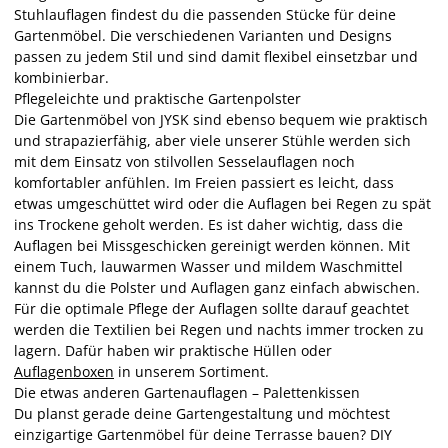
Stuhlauflagen findest du die passenden Stücke für deine
Gartenmöbel. Die verschiedenen Varianten und Designs
passen zu jedem Stil und sind damit flexibel einsetzbar und
kombinierbar.
Pflegeleichte und praktische Gartenpolster
Die Gartenmöbel von JYSK sind ebenso bequem wie praktisch
und strapazierfähig, aber viele unserer Stühle werden sich
mit dem Einsatz von stilvollen Sesselauflagen noch
komfortabler anfühlen. Im Freien passiert es leicht, dass
etwas umgeschüttet wird oder die Auflagen bei Regen zu spät
ins Trockene geholt werden. Es ist daher wichtig, dass die
Auflagen bei Missgeschicken gereinigt werden können. Mit
einem Tuch, lauwarmen Wasser und mildem Waschmittel
kannst du die Polster und Auflagen ganz einfach abwischen.
Für die optimale Pflege der Auflagen sollte darauf geachtet
werden die Textilien bei Regen und nachts immer trocken zu
lagern. Dafür haben wir praktische Hüllen oder
Auflagenboxen
in unserem Sortiment.
Die etwas anderen Gartenauflagen – Palettenkissen
Du planst gerade deine Gartengestaltung und möchtest
einzigartige Gartenmöbel für deine Terrasse bauen? DIY